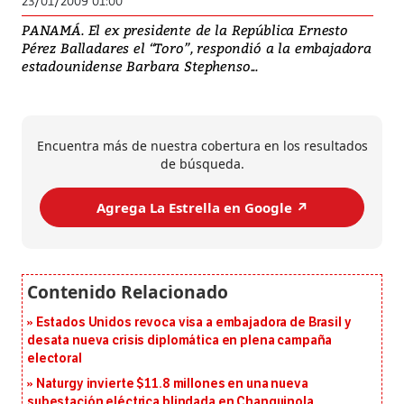
23/01/2009 01:00
PANAMÁ. El ex presidente de la República Ernesto
Pérez Balladares el “Toro”, respondió a la embajadora
estadounidense Barbara Stephenso...
Encuentra más de nuestra cobertura en los resultados
de búsqueda.
Agrega La Estrella en Google ↗️
Estados Unidos revoca visa a embajadora de Brasil y
desata nueva crisis diplomática en plena campaña
electoral
Naturgy invierte $11.8 millones en una nueva
subestación eléctrica blindada en Changuinola