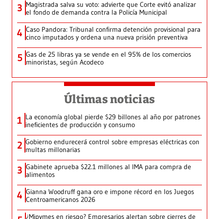
Magistrada salva su voto: advierte que Corte evitó analizar
3
el fondo de demanda contra la Policía Municipal
Caso Pandora: Tribunal confirma detención provisional para
4
cinco imputados y ordena una nueva prisión preventiva
Gas de 25 libras ya se vende en el 95% de los comercios
5
minoristas, según Acodeco
Últimas noticias
La economía global pierde $29 billones al año por patrones
1
ineficientes de producción y consumo
Gobierno endurecerá control sobre empresas eléctricas con
2
multas millonarias
Gabinete aprueba $22.1 millones al IMA para compra de
3
alimentos
Gianna Woodruff gana oro e impone récord en los Juegos
4
Centroamericanos 2026
¿Mipymes en riesgo? Empresarios alertan sobre cierres de