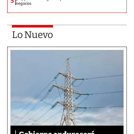
5
negocios
Lo Nuevo