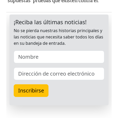
“supuestas” pruebas que existen contra él.