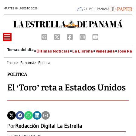
MARTES 04 AGOSTO 2026
24.1°C | PANAMÁ
Últimas Noticias
La Llorona
Venezuela
José Raúl
Inicio
>
Panamá
>
Política
POLÍTICA
El ‘Toro’ reta a Estados Unidos
Por
Redacción Digital La Estrella