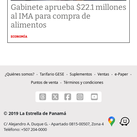
Gabinete aprueba $22.1 millones
al IMA para compra de
alimentos
ECONOMÍA
¿Quiénes somos?
Tarifario GESE
Suplementos
Ventas
e-Paper
Puntos de venta
Términos y condiciones
© 2019 La Estrella de Panamá
C/ Alejandro A. Duque G. - Apartado 0815-00507, Zona 4
Teléfono: +507 204-0000