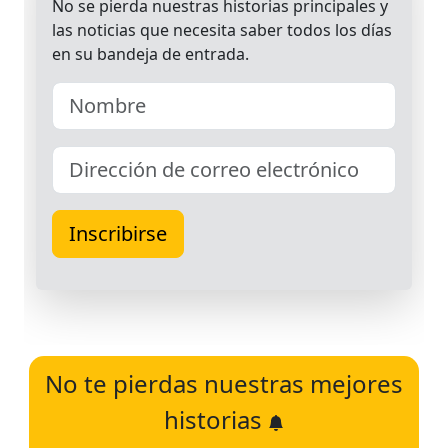
No te pierdas nuestras mejores
historias