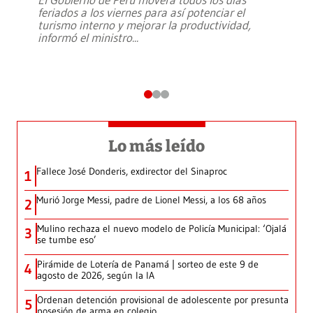
feriados a los viernes para así potenciar el
turismo interno y mejorar la productividad,
informó el ministro
...
Lo más leído
Fallece José Donderis, exdirector del Sinaproc
1
Murió Jorge Messi, padre de Lionel Messi, a los 68 años
2
Mulino rechaza el nuevo modelo de Policía Municipal: ‘Ojalá
3
se tumbe eso’
Pirámide de Lotería de Panamá | sorteo de este 9 de
4
agosto de 2026, según la IA
Ordenan detención provisional de adolescente por presunta
5
posesión de arma en colegio