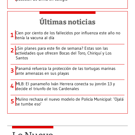
Últimas noticias
Cien por ciento de los fallecidos por influenza este año no
1
tenía la vacuna al día
¿Sin planes para este fin de semana? Estas son las
2
actividades que ofrecen Bocas del Toro, Chiriquí y Los
Santos
Panamá refuerza la protección de las tortugas marinas
3
ante amenazas en sus playas
MLB: El panameño Iván Herrera conecta su jonrón 13 y
4
decide el triunfo de los Cardenales
Mulino rechaza el nuevo modelo de Policía Municipal: ‘Ojalá
5
se tumbe eso’