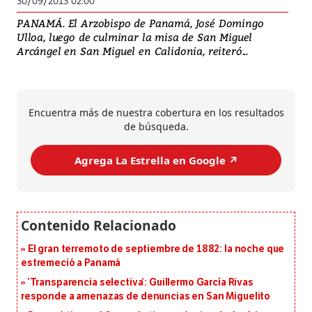
30/09/2013 02:00
PANAMÁ. El Arzobispo de Panamá, José Domingo
Ulloa, luego de culminar la misa de San Miguel
Arcángel en San Miguel en Calidonia, reiteró...
Encuentra más de nuestra cobertura en los resultados
de búsqueda.
Agrega La Estrella en Google ↗️
El gran terremoto de septiembre de 1882: la noche que
estremeció a Panamá
‘Transparencia selectiva’: Guillermo García Rivas
responde a amenazas de denuncias en San Miguelito