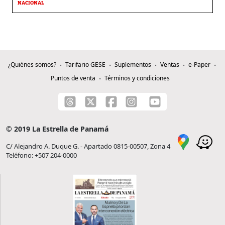
NACIONAL
¿Quiénes somos?
Tarifario GESE
Suplementos
Ventas
e-Paper
Puntos de venta
Términos y condiciones
© 2019 La Estrella de Panamá
C/ Alejandro A. Duque G. - Apartado 0815-00507, Zona 4
Teléfono: +507 204-0000