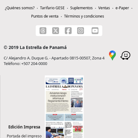
¿Quiénes somos?
Tarifario GESE
Suplementos
Ventas
e-Paper
Puntos de venta
Términos y condiciones
© 2019 La Estrella de Panamá
C/ Alejandro A. Duque G. - Apartado 0815-00507, Zona 4
Teléfono: +507 204-0000
Edición Impresa
Portada del impreso