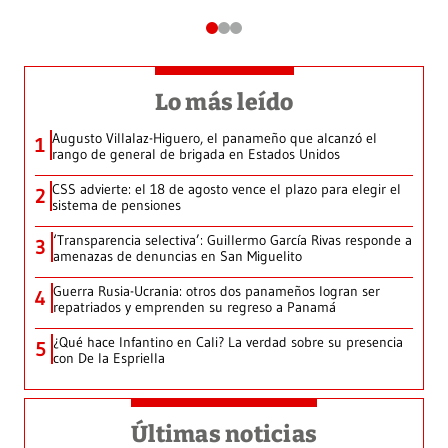
Lo más leído
Augusto Villalaz-Higuero, el panameño que alcanzó el
1
rango de general de brigada en Estados Unidos
CSS advierte: el 18 de agosto vence el plazo para elegir el
2
sistema de pensiones
‘Transparencia selectiva’: Guillermo García Rivas responde a
3
amenazas de denuncias en San Miguelito
Guerra Rusia-Ucrania: otros dos panameños logran ser
4
repatriados y emprenden su regreso a Panamá
¿Qué hace Infantino en Cali? La verdad sobre su presencia
5
con De la Espriella
Últimas noticias