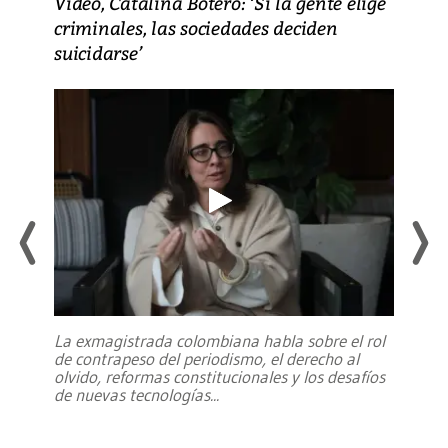
Video, Catalina Botero: ‘Si la gente elige
criminales, las sociedades deciden
suicidarse’
La exmagistrada colombiana habla sobre el rol
de contrapeso del periodismo, el derecho al
olvido, reformas constitucionales y los desafíos
de nuevas tecnologías
...