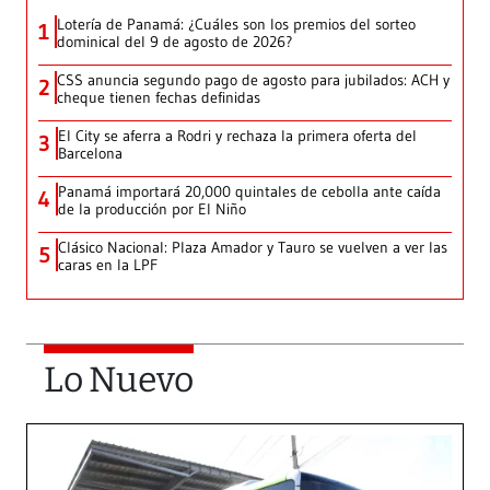
Lotería de Panamá: ¿Cuáles son los premios del sorteo
1
dominical del 9 de agosto de 2026?
CSS anuncia segundo pago de agosto para jubilados: ACH y
2
cheque tienen fechas definidas
El City se aferra a Rodri y rechaza la primera oferta del
3
Barcelona
Panamá importará 20,000 quintales de cebolla ante caída
4
de la producción por El Niño
Clásico Nacional: Plaza Amador y Tauro se vuelven a ver las
5
caras en la LPF
Lo Nuevo