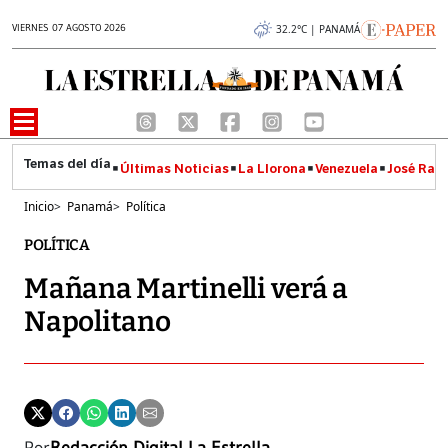
VIERNES 07 AGOSTO 2026
32.2°C | PANAMÁ
Últimas Noticias
La Llorona
Venezuela
José Raúl
Inicio
>
Panamá
>
Política
POLÍTICA
Mañana Martinelli verá a
Napolitano