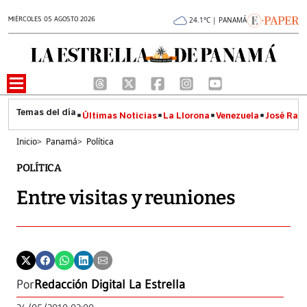
MIÉRCOLES 05 AGOSTO 2026
24.1°C | PANAMÁ
Últimas Noticias
La Llorona
Venezuela
José Raúl
Inicio
>
Panamá
>
Política
POLÍTICA
Entre visitas y reuniones
Por
Redacción Digital La Estrella