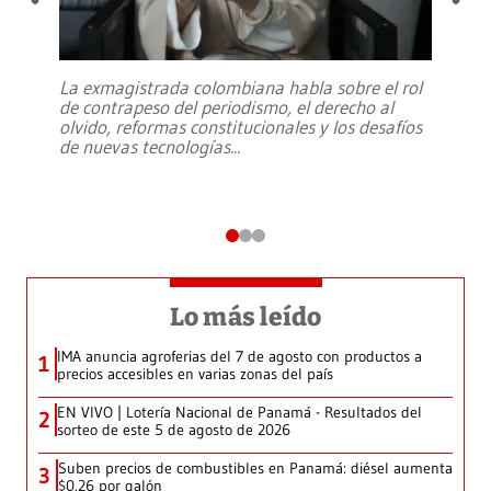
La exmagistrada colombiana habla sobre el rol
de contrapeso del periodismo, el derecho al
olvido, reformas constitucionales y los desafíos
de nuevas tecnologías
...
Lo más leído
IMA anuncia agroferias del 7 de agosto con productos a
1
precios accesibles en varias zonas del país
EN VIVO | Lotería Nacional de Panamá - Resultados del
2
sorteo de este 5 de agosto de 2026
Suben precios de combustibles en Panamá: diésel aumenta
3
$0.26 por galón