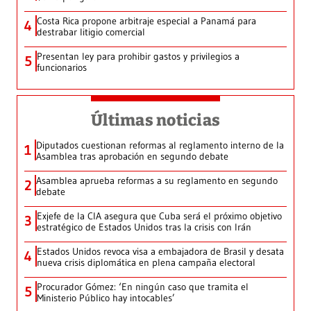
Costa Rica propone arbitraje especial a Panamá para
4
destrabar litigio comercial
Presentan ley para prohibir gastos y privilegios a
5
funcionarios
Últimas noticias
Diputados cuestionan reformas al reglamento interno de la
1
Asamblea tras aprobación en segundo debate
Asamblea aprueba reformas a su reglamento en segundo
2
debate
Exjefe de la CIA asegura que Cuba será el próximo objetivo
3
estratégico de Estados Unidos tras la crisis con Irán
Estados Unidos revoca visa a embajadora de Brasil y desata
4
nueva crisis diplomática en plena campaña electoral
Procurador Gómez: ‘En ningún caso que tramita el
5
Ministerio Público hay intocables’