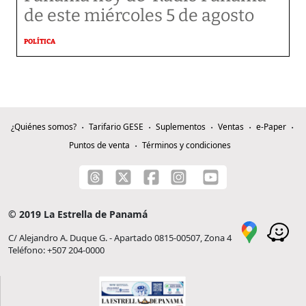
de este miércoles 5 de agosto
POLÍTICA
¿Quiénes somos?
Tarifario GESE
Suplementos
Ventas
e-Paper
Puntos de venta
Términos y condiciones
© 2019 La Estrella de Panamá
C/ Alejandro A. Duque G. - Apartado 0815-00507, Zona 4
Teléfono: +507 204-0000