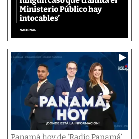
ningún caso que tramita el
Ministerio Público hay
intocables’
NACIONAL
Panamá hoy de ‘Radio Panamá’