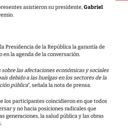
Gabriel
presentes asistieron su presidente,
remio.
a Presidencia de la República la garantía de
vo en la agenda de la conversación.
 sobre las afectaciones económicas y sociales
aís debido a las huelgas en los sectores de la
ción pública
”, señala la nota de prensa.
ue los participantes coincidieron en que todos
ersar y no hacia posiciones radicales que
as generaciones, la salud pública y las obras
.