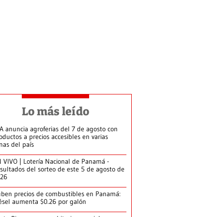
Lo más leído
A anuncia agroferias del 7 de agosto con
oductos a precios accesibles en varias
nas del país
 VIVO | Lotería Nacional de Panamá -
sultados del sorteo de este 5 de agosto de
026
ben precios de combustibles en Panamá:
ésel aumenta $0.26 por galón