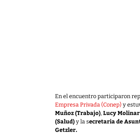
En el encuentro participaron re
Empresa Privada (Conep)
y estu
Muñoz (Trabajo)
Lucy Molinar
,
(Salud)
ecretaria de Asun
y la s
Getzler.