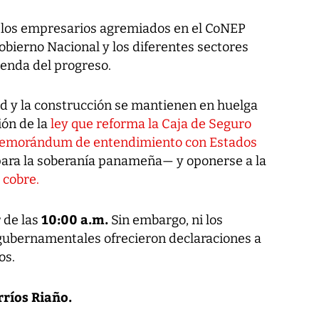
, los empresarios agremiados en el CoNEP
obierno Nacional y los diferentes sectores
senda del progreso.
ud y la construcción se mantienen en huelga
ión de la
ley que reforma la Caja de Seguro
emorándum de entendimiento con Estados
para la soberanía panameña— y oponerse a la
 cobre.
10:00 a.m.
 de las
Sin embargo, ni los
gubernamentales ofrecieron declaraciones a
os.
ríos Riaño.