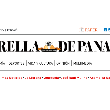
.4°C | PANAMÁ
MÍA
DEPORTES
VIDA Y CULTURA
OPINIÓN
MULTIMEDIA
timas Noticias
La Llorona
Venezuela
José Raúl Mulino
Asamblea Na