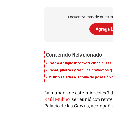
Encuentra más de nuestra
Agrega L
Casco Antiguo incorpora cinco buses 
Canal, puertos y tren: los proyectos 
Mulino asistirá a la toma de posesión 
La mañana de este miércoles 7 d
Raúl Mulino
, se reunió con repr
Palacio de las Garzas, acompaña