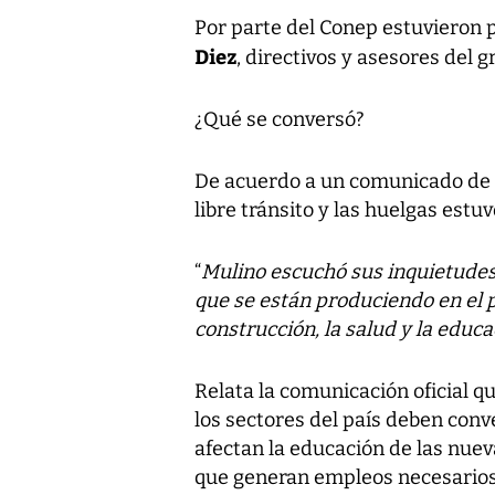
Por parte del Conep estuvieron 
Diez
, directivos y asesores del g
¿Qué se conversó?
De acuerdo a un comunicado de l
libre tránsito y las huelgas estu
“
Mulino escuchó sus inquietudes
que se están produciendo en el p
construcción, la salud y la educa
Relata la comunicación oficial q
los sectores del país deben conv
afectan la educación de las nuev
que generan empleos necesarios