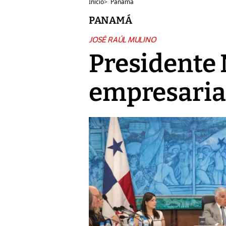
Inicio
>
Panamá
PANAMÁ
JOSÉ RAÚL MULINO
Presidente 
empresarial