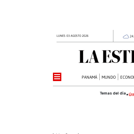
LUNES 03 AGOSTO 2026
24
PANAMÁ
MUNDO
ECONO
Úl