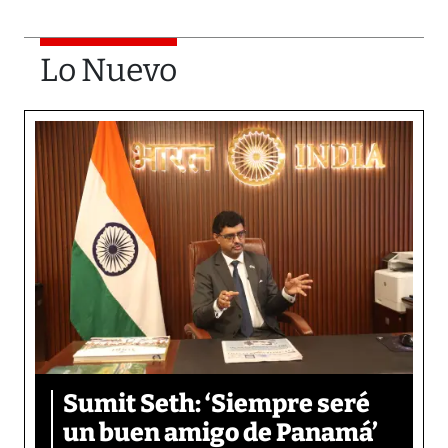
Lo Nuevo
Sumit Seth: ‘Siempre seré
un buen amigo de Panamá’