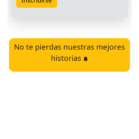
No te pierdas nuestras mejores
historias