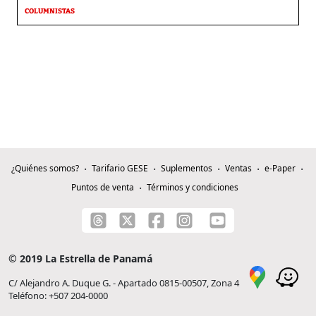
COLUMNISTAS
¿Quiénes somos?
Tarifario GESE
Suplementos
Ventas
e-Paper
Puntos de venta
Términos y condiciones
© 2019 La Estrella de Panamá
C/ Alejandro A. Duque G. - Apartado 0815-00507, Zona 4
Teléfono: +507 204-0000