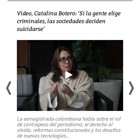
Video, Catalina Botero: ‘Si la gente elige
criminales, las sociedades deciden
suicidarse’
La exmagistrada colombiana habla sobre el rol
de contrapeso del periodismo, el derecho al
olvido, reformas constitucionales y los desafíos
de nuevas tecnologías
...