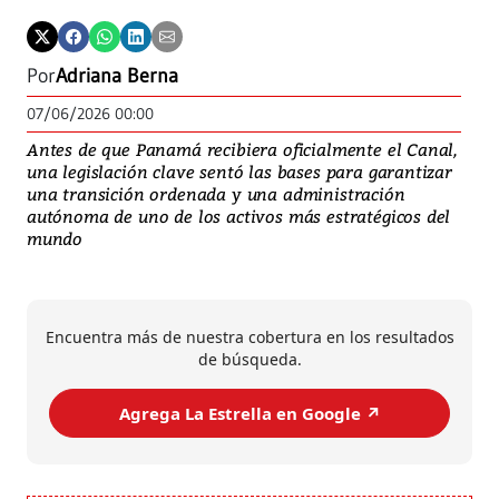
imp
jur
mar
Por
Adriana Berna
07/06/2026 00:00
Antes de que Panamá recibiera oficialmente el Canal,
una legislación clave sentó las bases para garantizar
una transición ordenada y una administración
autónoma de uno de los activos más estratégicos del
mundo
Encuentra más de nuestra cobertura en los resultados
de búsqueda.
Agrega La Estrella en Google ↗️