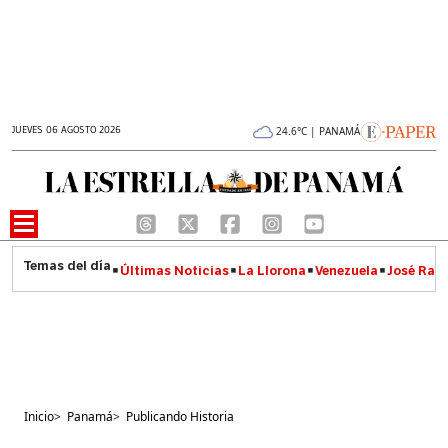
JUEVES 06 AGOSTO 2026
24.6°C | PANAMÁ
Últimas Noticias
La Llorona
Venezuela
José Raúl
Inicio
>
Panamá
>
Publicando Historia