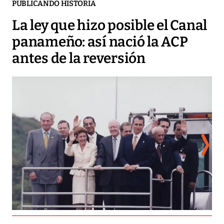
PUBLICANDO HISTORIA
La ley que hizo posible el Canal
panameño: así nació la ACP
antes de la reversión
La 