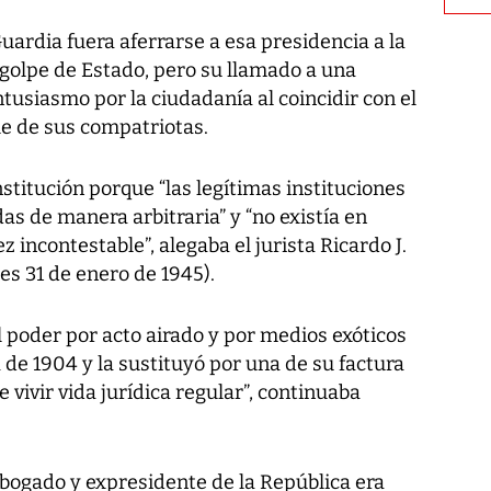
uardia fuera aferrarse a esa presidencia a la
 golpe de Estado, pero su llamado a una
tusiasmo por la ciudadanía al coincidir con el
e de sus compatriotas.
stitución porque “las legítimas instituciones
as de manera arbitraria” y “no existía en
z incontestable”, alegaba el jurista Ricardo J.
es 31 de enero de 1945).
 poder por acto airado y por medios exóticos
ta de 1904 y la sustituyó por una de su factura
e vivir vida jurídica regular”, continuaba
abogado y expresidente de la República era