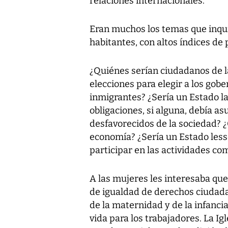
relaciones internacionales.
Eran muchos los temas que inqui
habitantes, con altos índices de
¿Quiénes serían ciudadanos de l
elecciones para elegir a los gob
inmigrantes? ¿Sería un Estado lai
obligaciones, si alguna, debía as
desfavorecidos de la sociedad? ¿
economía? ¿Sería un Estado less
participar en las actividades com
A las mujeres les interesaba que
de igualdad de derechos ciudada
de la maternidad y de la infancia
vida para los trabajadores. La Ig