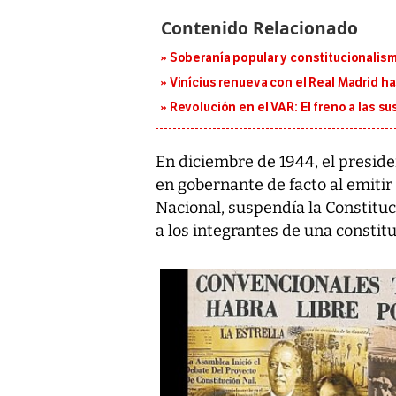
Soberanía popular y constitucionalis
Vinícius renueva con el Real Madrid h
Revolución en el VAR: El freno a las s
En diciembre de 1944, el preside
en gobernante de facto al emitir
Nacional, suspendía la Constituc
a los integrantes de una consti