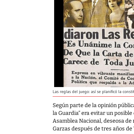
Las reglas del juego: así se planificó la cons
Según parte de la opinión pública
la Guardia” era evitar un posibl
Asamblea Nacional, deseosa de r
Garzas después de tres años de “