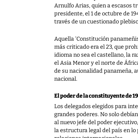
Arnulfo Arias, quien a escasos 
presidente, el 1 de octubre de 19
través de un cuestionado plebisci
Aquella 'Constitución panameñist
más criticado era el 23, que proh
idioma no sea el castellano, la ra
el Asia Menor y el norte de Áfric
de su nacionalidad panameña, au
nacional.
El poder de la constituyente de 1
Los delegados elegidos para int
grandes poderes. No solo debían
al nuevo jefe del poder ejecutiv
la estructura legal del país en lo 