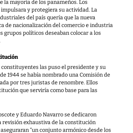
de la mayoría de los panameños. Los
 impulsara y protegiera su actividad. La
ustriales del país quería que la nueva
ica de nacionalización del comercio e industria
s grupos políticos deseaban colocar a los
.
titución
s constituyentes las puso el presidente y su
e de 1944 se había nombrado una Comisión de
ada por tres juristas de renombre. Ellos
itución que serviría como base para las
 Moscote y Eduardo Navarro se dedicaron
revisión exhaustiva de la constitución
 aseguraran “un conjunto armónico desde los