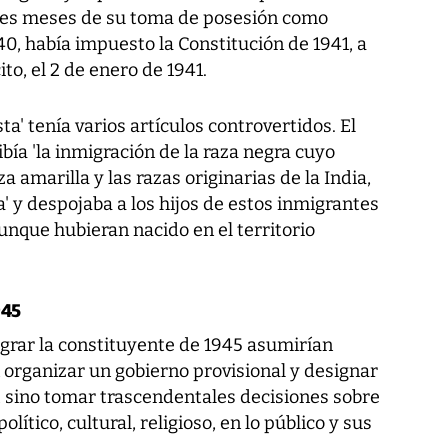
tres meses de su toma de posesión como
40, había impuesto la Constitución de 1941, a
to, el 2 de enero de 1941.
a' tenía varios artículos controvertidos. El
ibía 'la inmigración de la raza negra cuyo
za amarilla y las razas originarias de la India,
a' y despojaba a los hijos de estos inmigrantes
nque hubieran nacido en el territorio
945
egrar la constituyente de 1945 asumirían
 organizar un gobierno provisional y designar
o, sino tomar trascendentales decisiones sobre
político, cultural, religioso, en lo público y sus