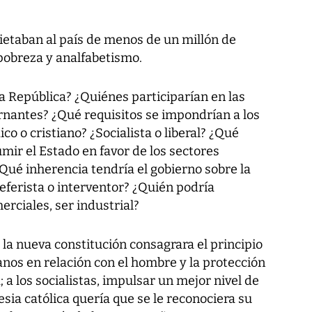
etaban al país de menos de un millón de
 pobreza y analfabetismo.
a República? ¿Quiénes participarían en las
ernantes? ¿Qué requisitos se impondrían a los
co o cristiano? ¿Socialista o liberal? ¿Qué
umir el Estado en favor de los sectores
Qué inherencia tendría el gobierno sobre la
eferista o interventor? ¿Quién podría
erciales, ser industrial?
 la nueva constitución consagrara el principio
nos en relación con el hombre y la protección
; a los socialistas, impulsar un mejor nivel de
lesia católica quería que se le reconociera su