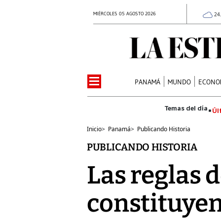
MIÉRCOLES 05 AGOSTO 2026
24
PANAMÁ
MUNDO
ECONO
Úl
Inicio
>
Panamá
>
Publicando Historia
PUBLICANDO HISTORIA
Las reglas de
constituyen