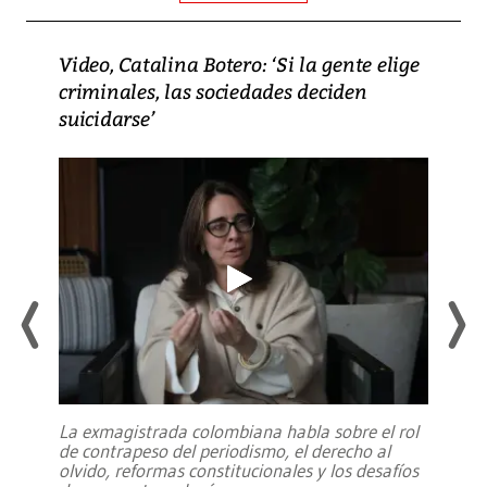
Video, Catalina Botero: ‘Si la gente elige
criminales, las sociedades deciden
suicidarse’
La exmagistrada colombiana habla sobre el rol
de contrapeso del periodismo, el derecho al
olvido, reformas constitucionales y los desafíos