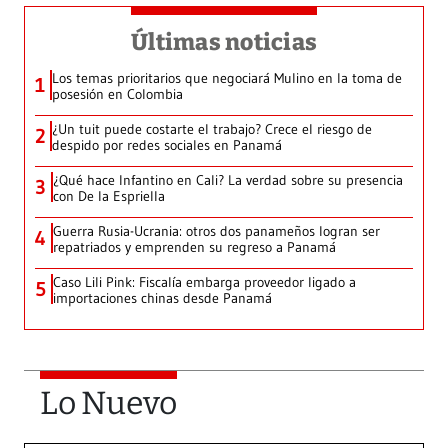
Últimas noticias
Los temas prioritarios que negociará Mulino en la toma de
1
posesión en Colombia
¿Un tuit puede costarte el trabajo? Crece el riesgo de
2
despido por redes sociales en Panamá
¿Qué hace Infantino en Cali? La verdad sobre su presencia
3
con De la Espriella
Guerra Rusia-Ucrania: otros dos panameños logran ser
4
repatriados y emprenden su regreso a Panamá
Caso Lili Pink: Fiscalía embarga proveedor ligado a
5
importaciones chinas desde Panamá
Lo Nuevo