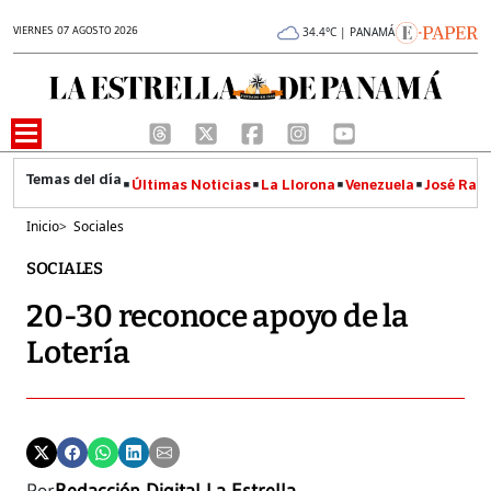
VIERNES 07 AGOSTO 2026
34.4°C | PANAMÁ
Últimas Noticias
La Llorona
Venezuela
José Raúl
Inicio
>
Sociales
SOCIALES
20-30 reconoce apoyo de la
Lotería