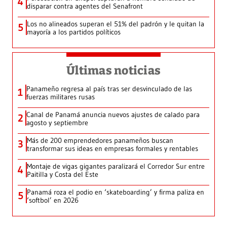
4
disparar contra agentes del Senafront
Los no alineados superan el 51% del padrón y le quitan la
5
mayoría a los partidos políticos
Últimas noticias
Panameño regresa al país tras ser desvinculado de las
1
fuerzas militares rusas
Canal de Panamá anuncia nuevos ajustes de calado para
2
agosto y septiembre
Más de 200 emprendedores panameños buscan
3
transformar sus ideas en empresas formales y rentables
Montaje de vigas gigantes paralizará el Corredor Sur entre
4
Paitilla y Costa del Este
Panamá roza el podio en ‘skateboarding’ y firma paliza en
5
‘softbol’ en 2026