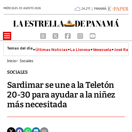
MIÉRCOLES 05 AGOSTO 2026
24.2°C | PANAMÁ
Últimas Noticias
La Llorona
Venezuela
José Raúl
Inicio
>
Sociales
SOCIALES
Sardimar se une a la Teletón
20-30 para ayudar a la niñez
más necesitada