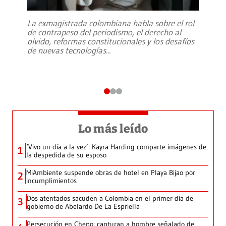
La exmagistrada colombiana habla sobre el rol
de contrapeso del periodismo, el derecho al
olvido, reformas constitucionales y los desafíos
de nuevas tecnologías
...
Lo más leído
‘Vivo un día a la vez’: Kayra Harding comparte imágenes de
1
la despedida de su esposo
MiAmbiente suspende obras de hotel en Playa Bijao por
2
incumplimientos
Dos atentados sacuden a Colombia en el primer día de
3
gobierno de Abelardo De La Espriella
Persecución en Chepo: capturan a hombre señalado de