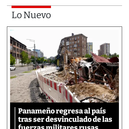
Lo Nuevo
Panameño regresa al país
tras ser desvinculado de las
fuerzas militares rusas