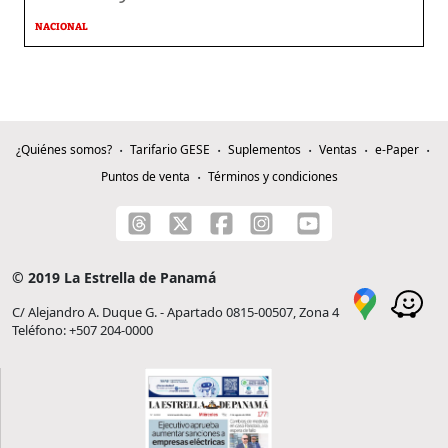
NACIONAL
¿Quiénes somos?
Tarifario GESE
Suplementos
Ventas
e-Paper
Puntos de venta
Términos y condiciones
© 2019 La Estrella de Panamá
C/ Alejandro A. Duque G. - Apartado 0815-00507, Zona 4
Teléfono: +507 204-0000