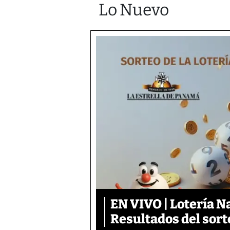
Lo Nuevo
EN VIVO | Lotería N
Resultados del sort