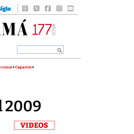
cional
Cepanim
l 2009
VIDEOS