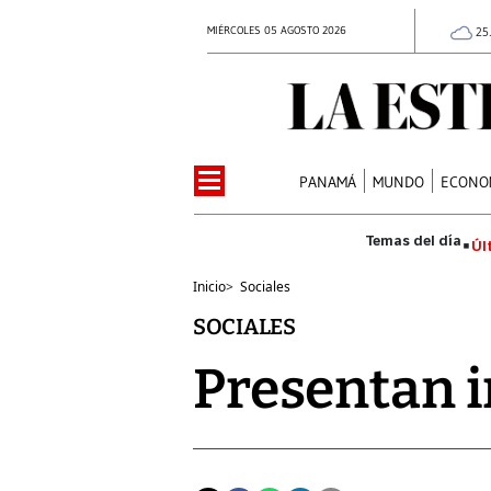
MIÉRCOLES 05 AGOSTO 2026
25
PANAMÁ
MUNDO
ECONO
Úl
Inicio
>
Sociales
SOCIALES
Presentan i