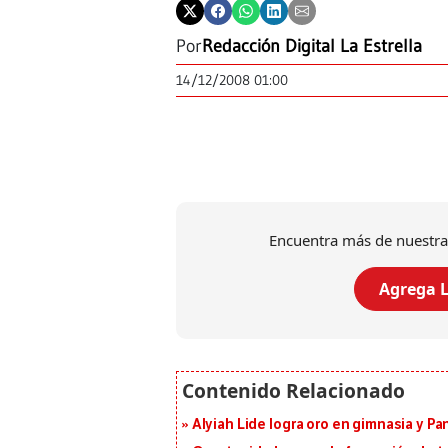
Por
Redacción Digital La Estrella
14/12/2008 01:00
Encuentra más de nuestra
Agrega L
Alyiah Lide logra oro en gimnasia y P