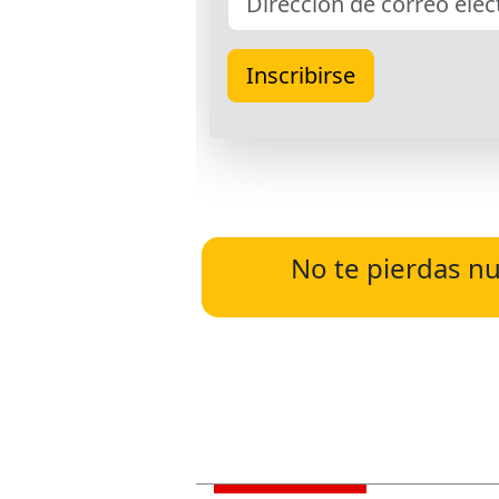
No te pierdas nu