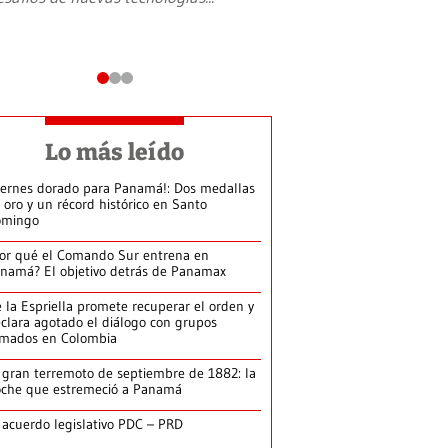
Lo más leído
iernes dorado para Panamá!: Dos medallas
 oro y un récord histórico en Santo
omingo
or qué el Comando Sur entrena en
namá? El objetivo detrás de Panamax
 la Espriella promete recuperar el orden y
clara agotado el diálogo con grupos
rmados en Colombia
 gran terremoto de septiembre de 1882: la
che que estremeció a Panamá
 acuerdo legislativo PDC – PRD