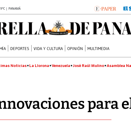
.9°C | PANAMÁ
MÍA
DEPORTES
VIDA Y CULTURA
OPINIÓN
MULTIMEDIA
timas Noticias
La Llorona
Venezuela
José Raúl Mulino
Asamblea Na
nnovaciones para e