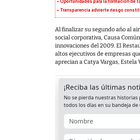
Oportunidades para la formación de t
Transparencia advierte riesgo constit
Al finalizar su segundo año al a
social corporativa, Causa Común 
innovaciones del 2009. El Restau
altos ejecutivos de empresas que
aprecian a Catya Vargas, Estela 