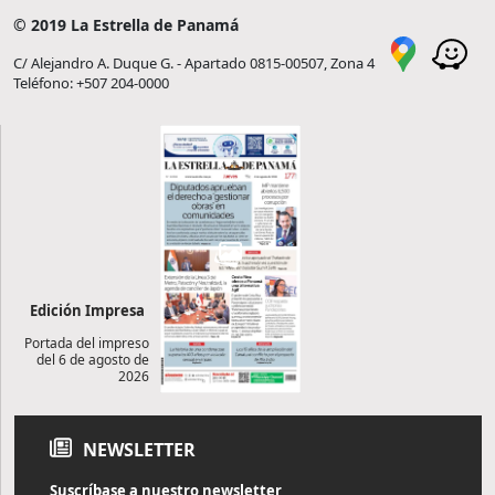
© 2019 La Estrella de Panamá
C/ Alejandro A. Duque G. - Apartado 0815-00507, Zona 4
Teléfono: +507 204-0000
Edición Impresa
Portada del impreso
del 6 de agosto de
2026
NEWSLETTER
Suscríbase a nuestro newsletter