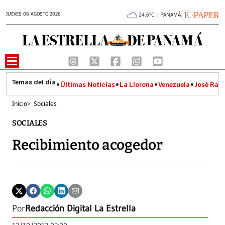
JUEVES 06 AGOSTO 2026
24.6°C | PANAMÁ
Últimas Noticias
La Llorona
Venezuela
José Raúl
Inicio
>
Sociales
SOCIALES
Recibimiento acogedor
Por
Redacción Digital La Estrella