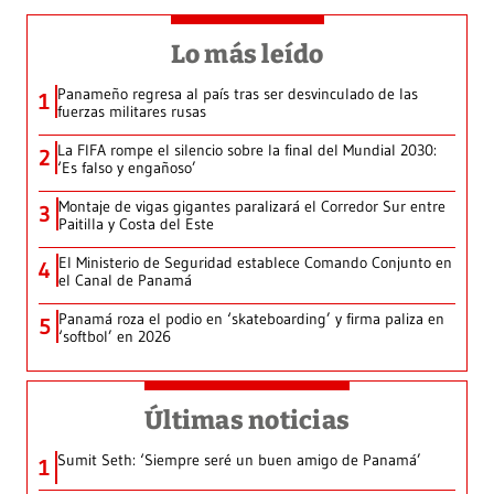
Lo más leído
Panameño regresa al país tras ser desvinculado de las
1
fuerzas militares rusas
La FIFA rompe el silencio sobre la final del Mundial 2030:
2
‘Es falso y engañoso’
Montaje de vigas gigantes paralizará el Corredor Sur entre
3
Paitilla y Costa del Este
El Ministerio de Seguridad establece Comando Conjunto en
4
el Canal de Panamá
Panamá roza el podio en ‘skateboarding’ y firma paliza en
5
‘softbol’ en 2026
Últimas noticias
Sumit Seth: ‘Siempre seré un buen amigo de Panamá’
1