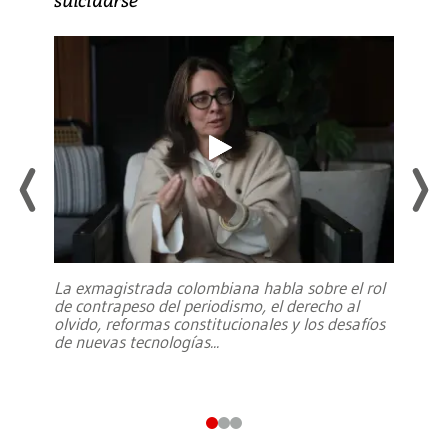
La exmagistrada colombiana habla sobre el rol
de contrapeso del periodismo, el derecho al
olvido, reformas constitucionales y los desafíos
de nuevas tecnologías
...