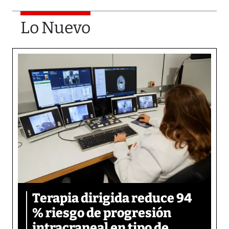
Lo Nuevo
Terapia dirigida reduce 94
% riesgo de progresión
intracraneal en tipo de