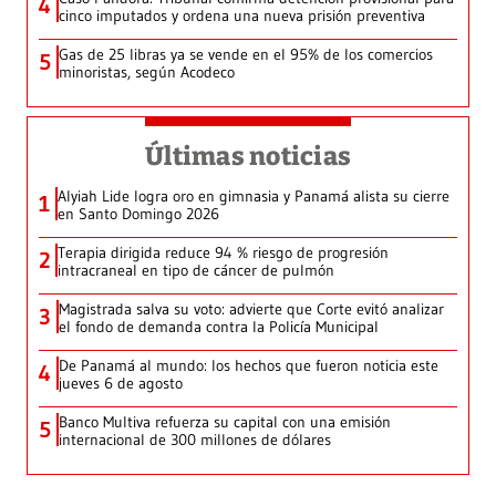
4
cinco imputados y ordena una nueva prisión preventiva
Gas de 25 libras ya se vende en el 95% de los comercios
5
minoristas, según Acodeco
Últimas noticias
Alyiah Lide logra oro en gimnasia y Panamá alista su cierre
1
en Santo Domingo 2026
Terapia dirigida reduce 94 % riesgo de progresión
2
intracraneal en tipo de cáncer de pulmón
Magistrada salva su voto: advierte que Corte evitó analizar
3
el fondo de demanda contra la Policía Municipal
De Panamá al mundo: los hechos que fueron noticia este
4
jueves 6 de agosto
Banco Multiva refuerza su capital con una emisión
5
internacional de 300 millones de dólares