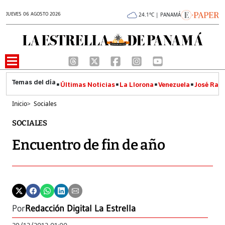
JUEVES 06 AGOSTO 2026
24.1°C | PANAMÁ
Últimas Noticias
La Llorona
Venezuela
José Raúl
Inicio
>
Sociales
SOCIALES
Encuentro de fin de año
Por
Redacción Digital La Estrella