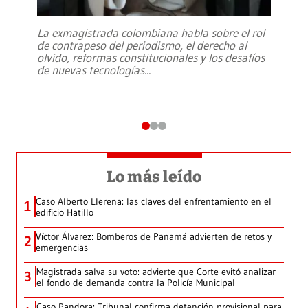
La exmagistrada colombiana habla sobre el rol
de contrapeso del periodismo, el derecho al
olvido, reformas constitucionales y los desafíos
de nuevas tecnologías
...
Lo más leído
Caso Alberto Llerena: las claves del enfrentamiento en el
1
edificio Hatillo
Víctor Álvarez: Bomberos de Panamá advierten de retos y
2
emergencias
Magistrada salva su voto: advierte que Corte evitó analizar
3
el fondo de demanda contra la Policía Municipal
Caso Pandora: Tribunal confirma detención provisional para