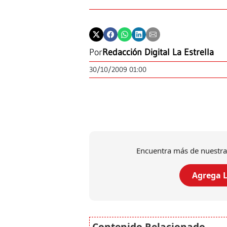
Por
Redacción Digital La Estrella
30/10/2009 01:00
Encuentra más de nuestra
Agrega L