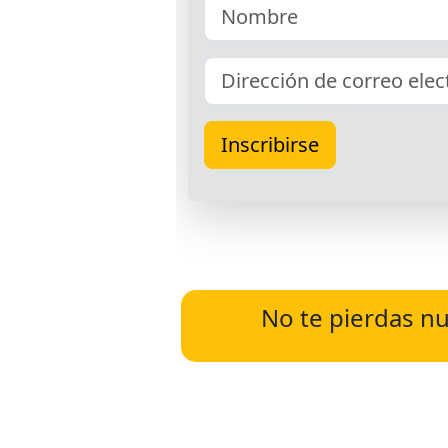
No te pierdas nu