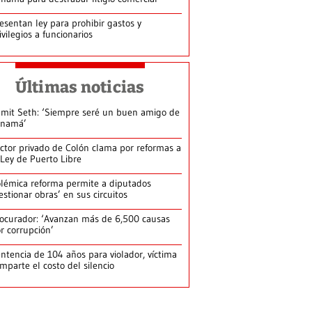
esentan ley para prohibir gastos y
ivilegios a funcionarios
Últimas noticias
mit Seth: ‘Siempre seré un buen amigo de
anamá’
ctor privado de Colón clama por reformas a
 Ley de Puerto Libre
lémica reforma permite a diputados
estionar obras’ en sus circuitos
ocurador: ‘Avanzan más de 6,500 causas
r corrupción’
ntencia de 104 años para violador, víctima
mparte el costo del silencio