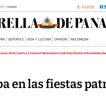
.5°C | PANAMÁ
MÍA
DEPORTES
VIDA Y CULTURA
OPINIÓN
MULTIMEDIA
timas Noticias
La Llorona
Venezuela
José Raúl Mulino
Asamblea Na
a en las fiestas pa