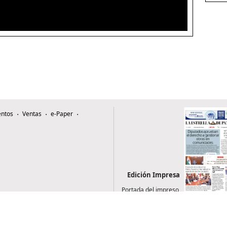
ntos
Ventas
e-Paper
Edición Impresa
Portada del impreso
del 6 de agosto de
2026
0507, Zona 4