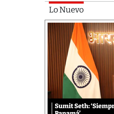
Lo Nuevo
Sumit Seth: ‘Siemp
Panamá’