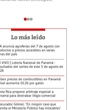
Lo más leído
A anuncia agroferias del 7 de agosto con
oductos a precios accesibles en varias
nas del país
 VIVO | Lotería Nacional de Panamá -
sultados del sorteo de este 5 de agosto de
026
ben precios de combustibles en Panamá:
ésel aumenta $0.26 por galón
sta Rica propone arbitraje especial a
namá para destrabar litigio comercial
ocurador Gómez: ‘En ningún caso que
amita el Ministerio Público hay intocables’