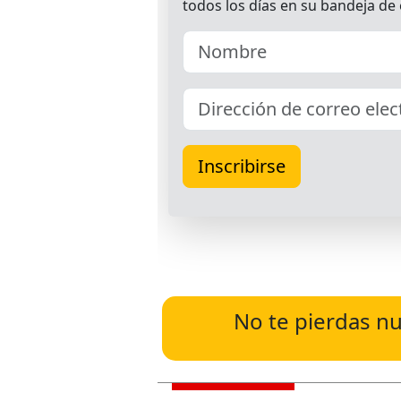
No te pierdas nu