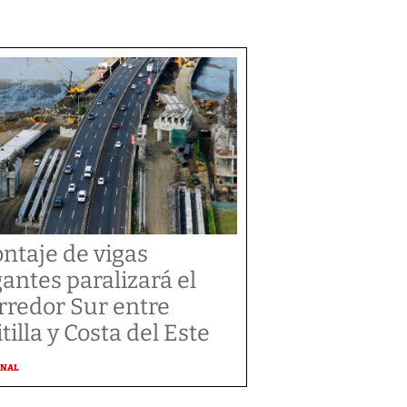
ntaje de vigas
gantes paralizará el
rredor Sur entre
tilla y Costa del Este
ONAL