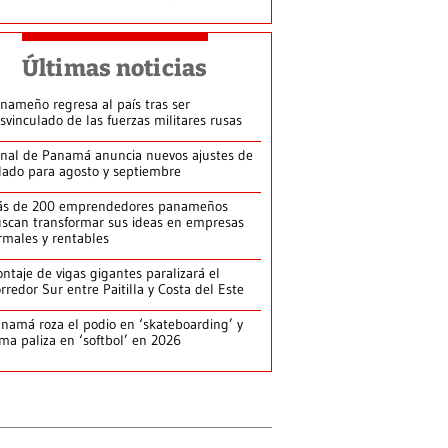
Últimas noticias
nameño regresa al país tras ser
svinculado de las fuerzas militares rusas
nal de Panamá anuncia nuevos ajustes de
lado para agosto y septiembre
ás de 200 emprendedores panameños
scan transformar sus ideas en empresas
rmales y rentables
ntaje de vigas gigantes paralizará el
rredor Sur entre Paitilla y Costa del Este
namá roza el podio en ‘skateboarding’ y
rma paliza en ‘softbol’ en 2026