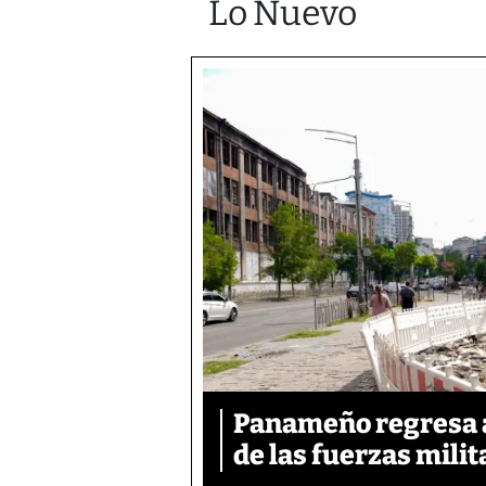
Lo Nuevo
Panameño regresa al
de las fuerzas mili