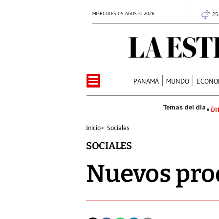
MIÉRCOLES 05 AGOSTO 2026
25
PANAMÁ
MUNDO
ECONO
Úl
Inicio
>
Sociales
SOCIALES
Nuevos prod