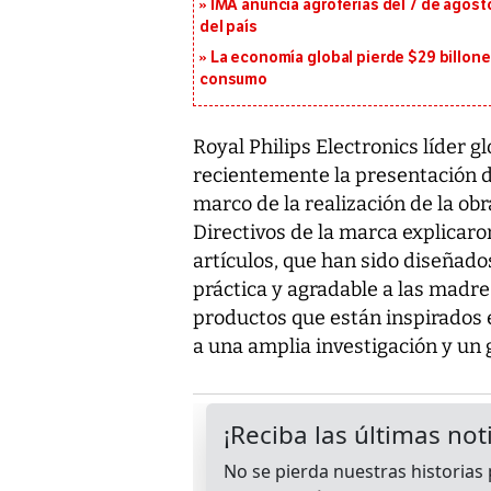
IMA anuncia agroferias del 7 de agost
del país
La economía global pierde $29 billone
consumo
Royal Philips Electronics líder g
recientemente la presentación d
marco de la realización de la obra
Directivos de la marca explicaro
artículos, que han sido diseñad
práctica y agradable a las madre
productos que están inspirados e
a una amplia investigación y un 