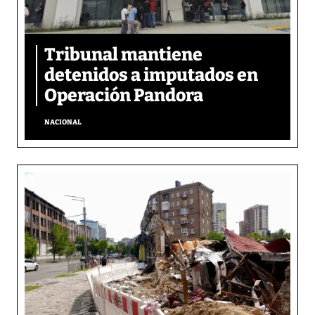
Tribunal mantiene
detenidos a imputados en
Operación Pandora
NACIONAL