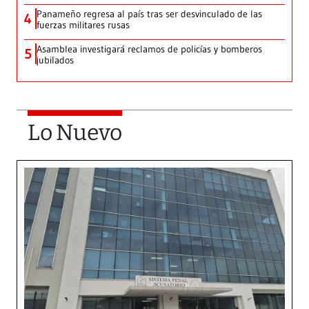
Panameño regresa al país tras ser desvinculado de las
4
fuerzas militares rusas
Asamblea investigará reclamos de policías y bomberos
5
jubilados
Lo Nuevo