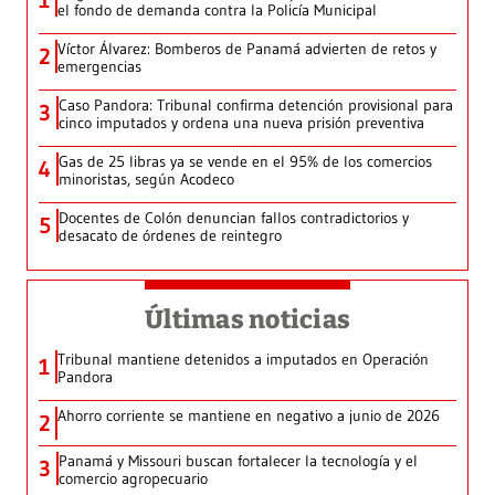
1
el fondo de demanda contra la Policía Municipal
Víctor Álvarez: Bomberos de Panamá advierten de retos y
2
emergencias
Caso Pandora: Tribunal confirma detención provisional para
3
cinco imputados y ordena una nueva prisión preventiva
Gas de 25 libras ya se vende en el 95% de los comercios
4
minoristas, según Acodeco
Docentes de Colón denuncian fallos contradictorios y
5
desacato de órdenes de reintegro
Últimas noticias
Tribunal mantiene detenidos a imputados en Operación
1
Pandora
Ahorro corriente se mantiene en negativo a junio de 2026
2
Panamá y Missouri buscan fortalecer la tecnología y el
3
comercio agropecuario