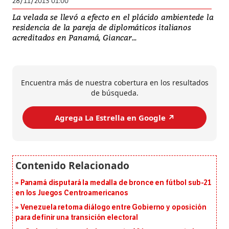
28/11/2013 01:00
La velada se llevó a efecto en el plácido ambientede la
residencia de la pareja de diplomáticos italianos
acreditados en Panamá, Giancar...
Encuentra más de nuestra cobertura en los resultados
de búsqueda.
Agrega La Estrella en Google ↗️
Panamá disputará la medalla de bronce en fútbol sub-21
en los Juegos Centroamericanos
Venezuela retoma diálogo entre Gobierno y oposición
para definir una transición electoral