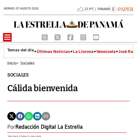
VIERNES 07 AGOSTO 2026
23.9°C | PANAMÁ
Últimas Noticias
La Llorona
Venezuela
José Raúl
Inicio
>
Sociales
SOCIALES
Cálida bienvenida
Por
Redacción Digital La Estrella