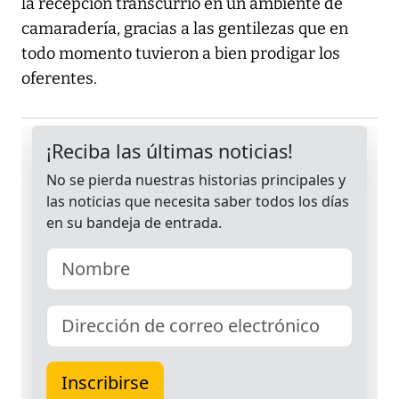
la recepción transcurrió en un ambiente de
camaradería, gracias a las gentilezas que en
todo momento tuvieron a bien prodigar los
oferentes.