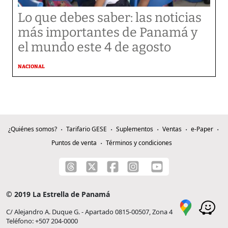
Lo que debes saber: las noticias
más importantes de Panamá y
el mundo este 4 de agosto
NACIONAL
¿Quiénes somos?
Tarifario GESE
Suplementos
Ventas
e-Paper
Puntos de venta
Términos y condiciones
© 2019 La Estrella de Panamá
C/ Alejandro A. Duque G. - Apartado 0815-00507, Zona 4
Teléfono: +507 204-0000