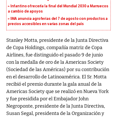
Infantino ofrecería la final del Mundial 2030 a Marruecos
a cambio de apoyos
IMA anuncia agroferias del 7 de agosto con productos a
precios accesibles en varias zonas del país
Stanley Motta, presidente de la Junta Directiva
de Copa Holdings, compañía matriz de Copa
Airlines, fue distinguido el pasado 9 de junio
con la medalla de oro de la Americas Society
(Sociedad de las Américas) por su contribución
en el desarrollo de Latinoamérica. El Sr. Motta
recibió el premio durante la gala anual de la
Americas Society que se realizó en Nueva York
y fue presidida por el Embajador John
Negroponte, presidente de la Junta Directiva,
Susan Segal, presidenta de la Organización y