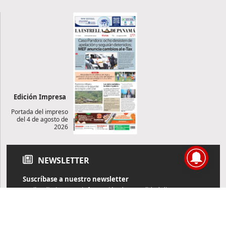
Edición Impresa
Portada del impreso
del 4 de agosto de
2026
NEWSLETTER
Suscríbase a nuestro newsletter
Reciba diariamente información de actualidad directamente en
su correo electrónico