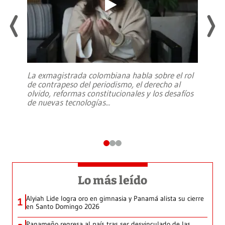
La exmagistrada colombiana habla sobre el rol
de contrapeso del periodismo, el derecho al
olvido, reformas constitucionales y los desafíos
de nuevas tecnologías
...
Lo más leído
Alyiah Lide logra oro en gimnasia y Panamá alista su cierre
1
en Santo Domingo 2026
Panameño regresa al país tras ser desvinculado de las