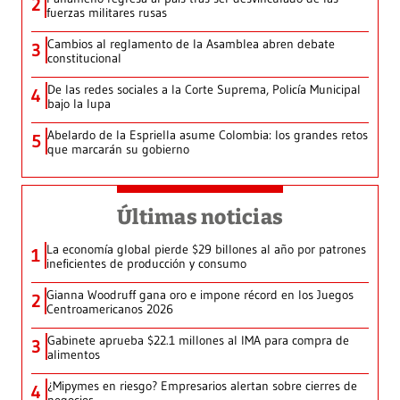
2
fuerzas militares rusas
Cambios al reglamento de la Asamblea abren debate
3
constitucional
De las redes sociales a la Corte Suprema, Policía Municipal
4
bajo la lupa
Abelardo de la Espriella asume Colombia: los grandes retos
5
que marcarán su gobierno
Últimas noticias
La economía global pierde $29 billones al año por patrones
1
ineficientes de producción y consumo
Gianna Woodruff gana oro e impone récord en los Juegos
2
Centroamericanos 2026
Gabinete aprueba $22.1 millones al IMA para compra de
3
alimentos
¿Mipymes en riesgo? Empresarios alertan sobre cierres de
4