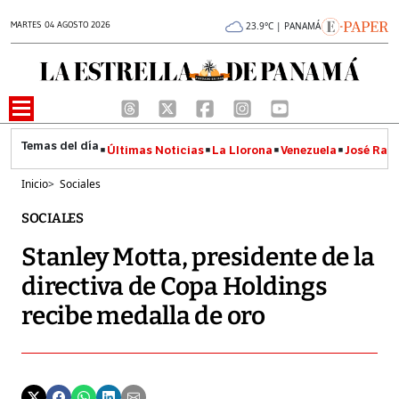
MARTES 04 AGOSTO 2026
23.9°C | PANAMÁ
Últimas Noticias
La Llorona
Venezuela
José Raúl
Inicio
>
Sociales
SOCIALES
Stanley Motta, presidente de la
directiva de Copa Holdings
recibe medalla de oro