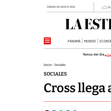
SÁBADO 08 AGOSTO 2026
26
PANAMÁ
MUNDO
ECONO
Úl
Inicio
>
Sociales
SOCIALES
Cross llega