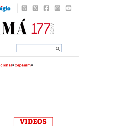
cional
Cepanim
VIDEOS