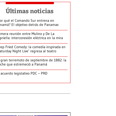
Últimas noticias
or qué el Comando Sur entrena en
namá? El objetivo detrás de Panamax
imera reunión entre Mulino y De La
priella: interconexión eléctrica en la mira
ep Fried Comedy: la comedia inspirada en
aturday Night Live’ regresa al teatro
 gran terremoto de septiembre de 1882: la
che que estremeció a Panamá
 acuerdo legislativo PDC – PRD