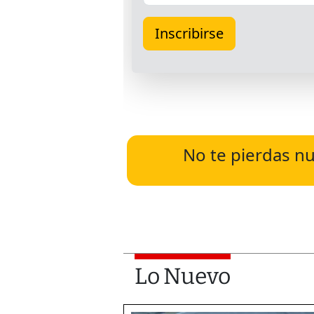
No te pierdas nu
Lo Nuevo