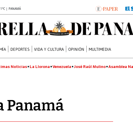
.1°C | PANAMÁ
MÍA
DEPORTES
VIDA Y CULTURA
OPINIÓN
MULTIMEDIA
timas Noticias
La Llorona
Venezuela
José Raúl Mulino
Asamblea Na
 a Panamá