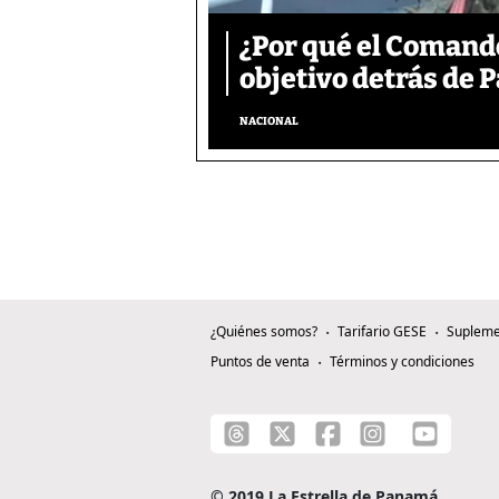
¿Por qué el Comand
objetivo detrás de
NACIONAL
¿Quiénes somos?
Tarifario GESE
Supleme
Puntos de venta
Términos y condiciones
© 2019 La Estrella de Panamá