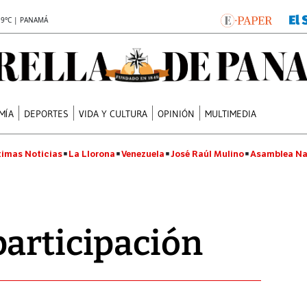
.9°C | PANAMÁ
MÍA
DEPORTES
VIDA Y CULTURA
OPINIÓN
MULTIMEDIA
timas Noticias
La Llorona
Venezuela
José Raúl Mulino
Asamblea Na
articipación