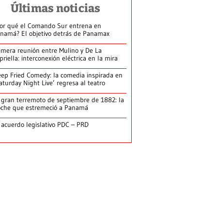
Últimas noticias
or qué el Comando Sur entrena en
namá? El objetivo detrás de Panamax
imera reunión entre Mulino y De La
priella: interconexión eléctrica en la mira
ep Fried Comedy: la comedia inspirada en
aturday Night Live’ regresa al teatro
 gran terremoto de septiembre de 1882: la
che que estremeció a Panamá
 acuerdo legislativo PDC – PRD