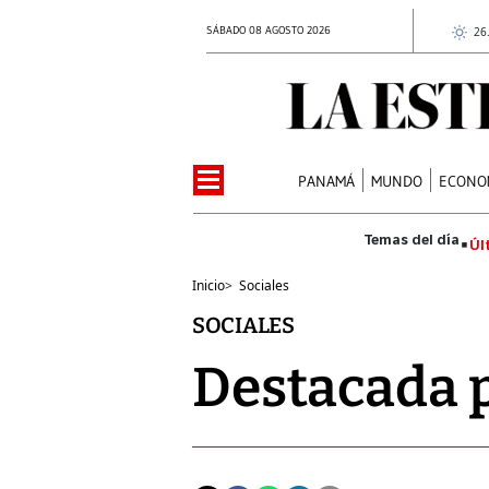
SÁBADO 08 AGOSTO 2026
26
PANAMÁ
MUNDO
ECONO
Úl
Inicio
>
Sociales
SOCIALES
Destacada p