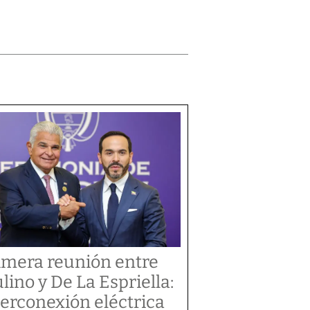
imera reunión entre
lino y De La Espriella:
terconexión eléctrica