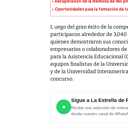
Recuperación de la memoria de mis pr
Oportunidades para la formación de t
L uego del gran éxito de la com
participaron alrededor de 3,040 
quienes demostraron sus conoci
empresarios o colaboradores de 
para la Asistencia Educacional 
equipos finalistas de la Univers
y de la Universidad Interamerica
concurso.
Sigue a La Estrella d
●
Recibe una selección de notici
desde nuestro canal de Whats