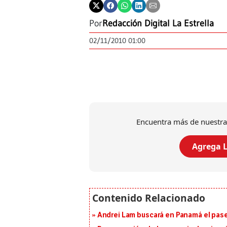
Por
Redacción Digital La Estrella
02/11/2010 01:00
Encuentra más de nuestra
Agrega L
Andrei Lam buscará en Panamá el pase 