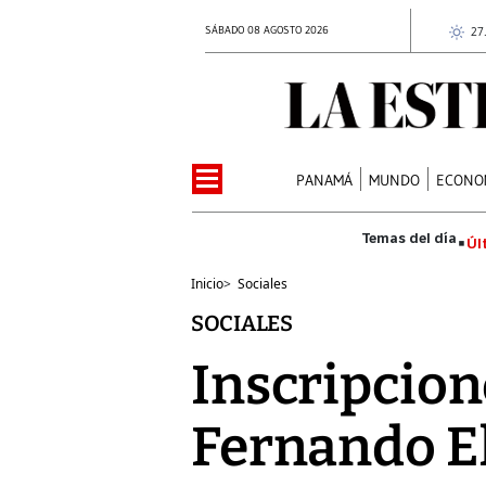
SÁBADO 08 AGOSTO 2026
27
PANAMÁ
MUNDO
ECONO
Úl
Inicio
>
Sociales
SOCIALES
Inscripcion
Fernando E