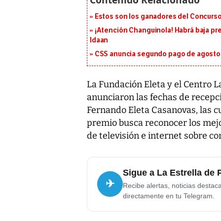
Estos son los ganadores del Concurso
¡Atención Changuinola! Habrá baja pr
Idaan
CSS anuncia segundo pago de agosto p
La Fundación Eleta y el Centro
anunciaron las fechas de recepc
Fernando Eleta Casanovas, las cua
premio busca reconocer los mejor
de televisión e internet sobre co
Sigue a La Estrella de
✈
Recibe alertas, noticias destac
directamente en tu Telegram.