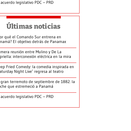
 acuerdo legislativo PDC – PRD
Últimas noticias
or qué el Comando Sur entrena en
namá? El objetivo detrás de Panamax
imera reunión entre Mulino y De La
priella: interconexión eléctrica en la mira
ep Fried Comedy: la comedia inspirada en
aturday Night Live’ regresa al teatro
 gran terremoto de septiembre de 1882: la
che que estremeció a Panamá
 acuerdo legislativo PDC – PRD