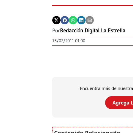
Por
Redacción Digital La Estrella
15/02/2011 01:00
Encuentra más de nuestra
Agrega L