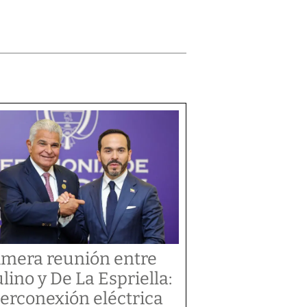
imera reunión entre
lino y De La Espriella:
terconexión eléctrica