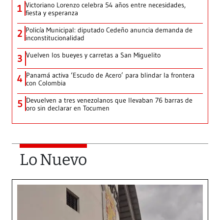
Victoriano Lorenzo celebra 54 años entre necesidades,
1
fiesta y esperanza
Policía Municipal: diputado Cedeño anuncia demanda de
2
inconstitucionalidad
Vuelven los bueyes y carretas a San Miguelito
3
Panamá activa ‘Escudo de Acero’ para blindar la frontera
4
con Colombia
Devuelven a tres venezolanos que llevaban 76 barras de
5
oro sin declarar en Tocumen
Lo Nuevo