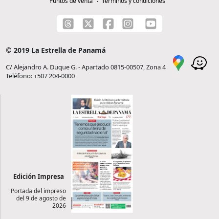
Puntos de venta
Términos y condiciones
© 2019 La Estrella de Panamá
C/ Alejandro A. Duque G. - Apartado 0815-00507, Zona 4
Teléfono: +507 204-0000
Edición Impresa
Portada del impreso
del 9 de agosto de
2026