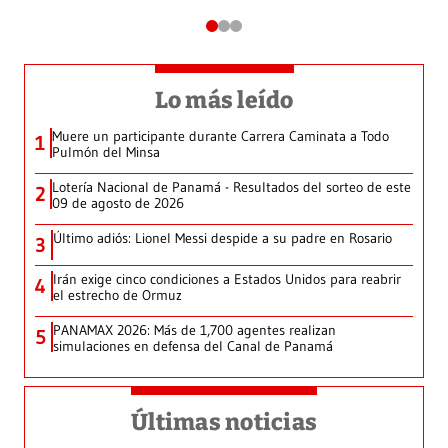
Lo más leído
Muere un participante durante Carrera Caminata a Todo
1
Pulmón del Minsa
Lotería Nacional de Panamá - Resultados del sorteo de este
2
09 de agosto de 2026
Último adiós: Lionel Messi despide a su padre en Rosario
3
Irán exige cinco condiciones a Estados Unidos para reabrir
4
el estrecho de Ormuz
PANAMAX 2026: Más de 1,700 agentes realizan
5
simulaciones en defensa del Canal de Panamá
Últimas noticias