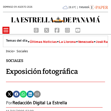
DOMINGO 09 AGOSTO 2026
28.6°C | PANAMÁ
Últimas Noticias
La Llorona
Venezuela
José Raúl
Inicio
>
Sociales
SOCIALES
Exposición fotográfica
Por
Redacción Digital La Estrella