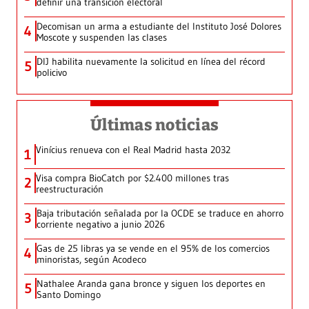
definir una transición electoral
Decomisan un arma a estudiante del Instituto José Dolores
4
Moscote y suspenden las clases
DIJ habilita nuevamente la solicitud en línea del récord
5
policivo
Últimas noticias
Vinícius renueva con el Real Madrid hasta 2032
1
Visa compra BioCatch por $2.400 millones tras
2
reestructuración
Baja tributación señalada por la OCDE se traduce en ahorro
3
corriente negativo a junio 2026
Gas de 25 libras ya se vende en el 95% de los comercios
4
minoristas, según Acodeco
Nathalee Aranda gana bronce y siguen los deportes en
5
Santo Domingo