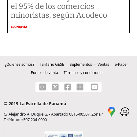
el 95% de los comercios
minoristas, según Acodeco
ECONOMÍA
¿Quiénes somos?
Tarifario GESE
Suplementos
Ventas
e-Paper
Puntos de venta
Términos y condiciones
© 2019 La Estrella de Panamá
C/ Alejandro A. Duque G. - Apartado 0815-00507, Zona 4
Teléfono: +507 204-0000