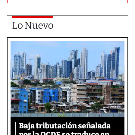
Lo Nuevo
Baja tributación señalada
por la OCDE se traduce en