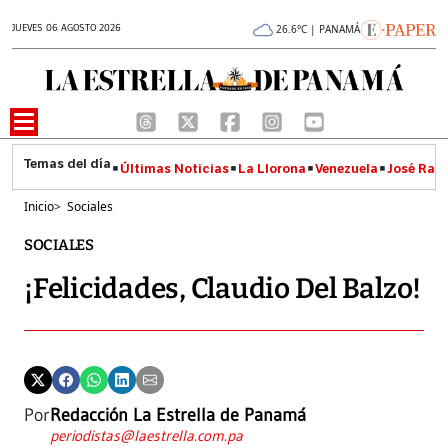
JUEVES 06 AGOSTO 2026
26.6°C | PANAMÁ
Últimas Noticias
La Llorona
Venezuela
José Raúl
Inicio
>
Sociales
SOCIALES
¡Felicidades, Claudio Del Balzo!
Por
Redacción La Estrella de Panamá
periodistas@laestrella.com.pa