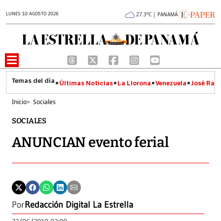
LUNES 10 AGOSTO 2026
27.3°C | PANAMÁ
Últimas Noticias
La Llorona
Venezuela
José Raúl
Inicio
>
Sociales
SOCIALES
ANUNCIAN evento ferial
Por
Redacción Digital La Estrella