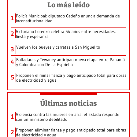
Lo más leído
Policía Municipal: diputado Cedeño anuncia demanda de
1
inconstitucionalidad
Victoriano Lorenzo celebra 54 años entre necesidades,
2
fiesta y esperanza
Vuelven los bueyes y carretas a San Miguelito
3
Balladares y Tewaney anticipan nueva etapa entre Panamá
4
y Colombia con De La Espriella
Proponen eliminar fianza y pago anticipado total para obras
5
de electricidad y agua
Últimas noticias
Violencia contra las mujeres en alza: el Estado responde
1
con un ministerio debilitado
Proponen eliminar fianza y pago anticipado total para obras
2
de electricidad y agua