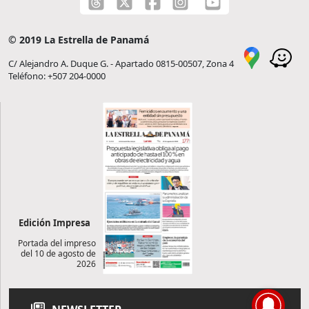
© 2019 La Estrella de Panamá
C/ Alejandro A. Duque G. - Apartado 0815-00507, Zona 4
Teléfono: +507 204-0000
Edición Impresa
Portada del impreso
del 10 de agosto de
2026