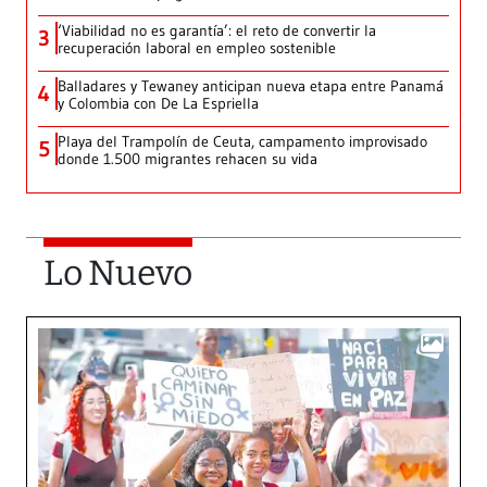
‘Viabilidad no es garantía’: el reto de convertir la
3
recuperación laboral en empleo sostenible
Balladares y Tewaney anticipan nueva etapa entre Panamá
4
y Colombia con De La Espriella
Playa del Trampolín de Ceuta, campamento improvisado
5
donde 1.500 migrantes rehacen su vida
Lo Nuevo