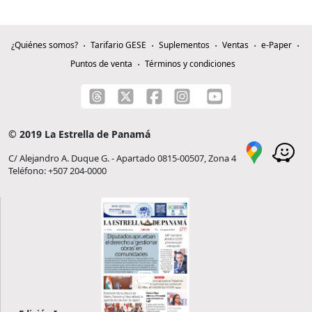
¿Quiénes somos?
Tarifario GESE
Suplementos
Ventas
e-Paper
Puntos de venta
Términos y condiciones
© 2019 La Estrella de Panamá
C/ Alejandro A. Duque G. - Apartado 0815-00507, Zona 4
Teléfono: +507 204-0000