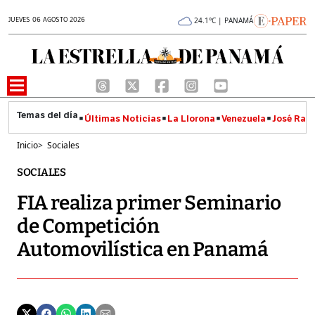
JUEVES 06 AGOSTO 2026
24.1°C | PANAMÁ
Últimas Noticias
La Llorona
Venezuela
José Raúl
Inicio
>
Sociales
SOCIALES
FIA realiza primer Seminario
de Competición
Automovilística en Panamá