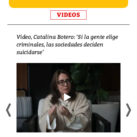
VIDEOS
Video, Catalina Botero: ‘Si la gente elige
criminales, las sociedades deciden
suicidarse’