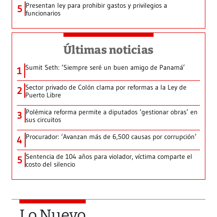
Presentan ley para prohibir gastos y privilegios a
5
funcionarios
Últimas noticias
Sumit Seth: ‘Siempre seré un buen amigo de Panamá’
1
Sector privado de Colón clama por reformas a la Ley de
2
Puerto Libre
Polémica reforma permite a diputados ‘gestionar obras’ en
3
sus circuitos
Procurador: ‘Avanzan más de 6,500 causas por corrupción’
4
Sentencia de 104 años para violador, víctima comparte el
5
costo del silencio
Lo Nuevo