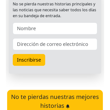
No te pierdas nuestras mejores
historias