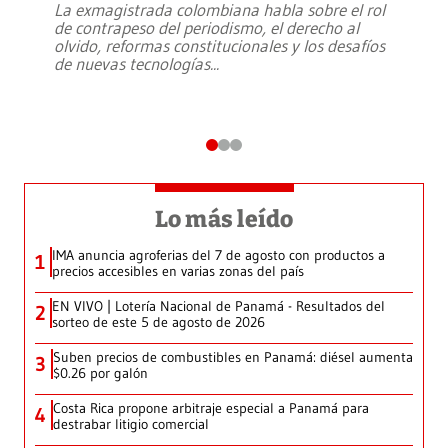
La exmagistrada colombiana habla sobre el rol
de contrapeso del periodismo, el derecho al
olvido, reformas constitucionales y los desafíos
de nuevas tecnologías
...
Lo más leído
IMA anuncia agroferias del 7 de agosto con productos a
1
precios accesibles en varias zonas del país
EN VIVO | Lotería Nacional de Panamá - Resultados del
2
sorteo de este 5 de agosto de 2026
Suben precios de combustibles en Panamá: diésel aumenta
3
$0.26 por galón
Costa Rica propone arbitraje especial a Panamá para
4
destrabar litigio comercial