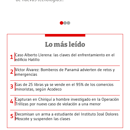
Lo más leído
Caso Alberto Llerena: las claves del enfrentamiento en el
1
edificio Hatillo
Víctor Álvarez: Bomberos de Panamá advierten de retos y
2
emergencias
Gas de 25 libras ya se vende en el 95% de los comercios
3
minoristas, según Acodeco
Capturan en Chiriquí a hombre investigado en la Operación
4
Trillizas por nuevo caso de violación a una menor
Decomisan un arma a estudiante del Instituto José Dolores
5
Moscote y suspenden las clases