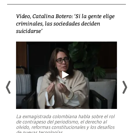
Video, Catalina Botero: ‘Si la gente elige
criminales, las sociedades deciden
suicidarse’
La exmagistrada colombiana habla sobre el rol
de contrapeso del periodismo, el derecho al
olvido, reformas constitucionales y los desafíos
de nuevas tecnologías
...