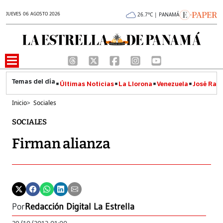
JUEVES 06 AGOSTO 2026
26.7°C | PANAMÁ
Últimas Noticias
La Llorona
Venezuela
José Raúl
Inicio
>
Sociales
SOCIALES
Firman alianza
Por
Redacción Digital La Estrella