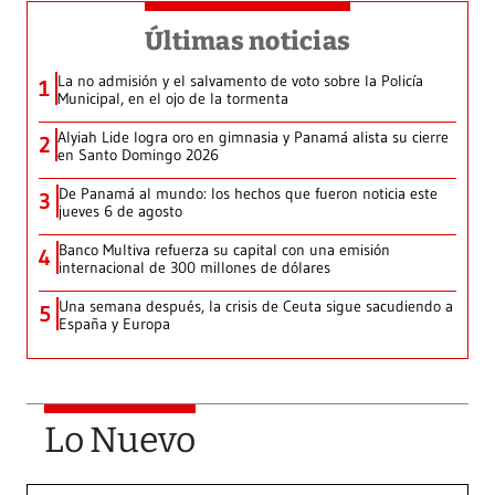
Últimas noticias
La no admisión y el salvamento de voto sobre la Policía
1
Municipal, en el ojo de la tormenta
Alyiah Lide logra oro en gimnasia y Panamá alista su cierre
2
en Santo Domingo 2026
De Panamá al mundo: los hechos que fueron noticia este
3
jueves 6 de agosto
Banco Multiva refuerza su capital con una emisión
4
internacional de 300 millones de dólares
Una semana después, la crisis de Ceuta sigue sacudiendo a
5
España y Europa
Lo Nuevo