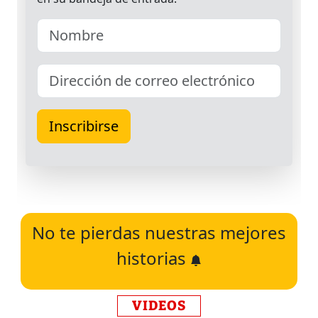
No te pierdas nuestras mejores
historias
VIDEOS