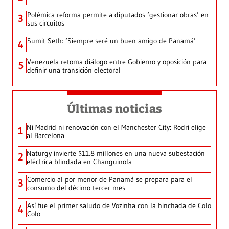
Polémica reforma permite a diputados ‘gestionar obras’ en
3
sus circuitos
Sumit Seth: ‘Siempre seré un buen amigo de Panamá’
4
Venezuela retoma diálogo entre Gobierno y oposición para
5
definir una transición electoral
Últimas noticias
Ni Madrid ni renovación con el Manchester City: Rodri elige
1
al Barcelona
Naturgy invierte $11.8 millones en una nueva subestación
2
eléctrica blindada en Changuinola
Comercio al por menor de Panamá se prepara para el
3
consumo del décimo tercer mes
Así fue el primer saludo de Vozinha con la hinchada de Colo
4
Colo