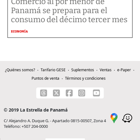
Comercio al por menor de
Panamá se prepara para el
consumo del décimo tercer mes
ECONOMÍA
¿Quiénes somos?
Tarifario GESE
Suplementos
Ventas
e-Paper
Puntos de venta
Términos y condiciones
© 2019 La Estrella de Panamá
C/ Alejandro A. Duque G. - Apartado 0815-00507, Zona 4
Teléfono: +507 204-0000