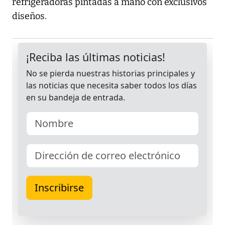
refrigeradoras pintadas a mano con exclusivos
diseños.