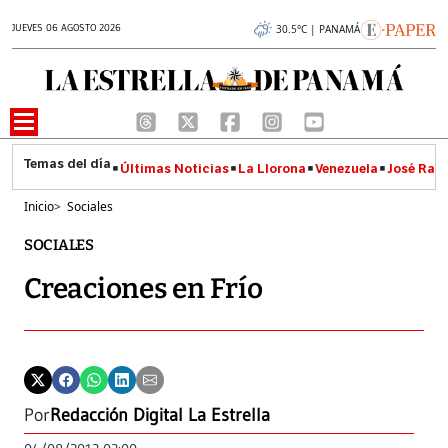
JUEVES 06 AGOSTO 2026
30.5°C | PANAMÁ
Últimas Noticias
La Llorona
Venezuela
José Raúl
Inicio
>
Sociales
SOCIALES
Creaciones en Frío
Por
Redacción Digital La Estrella