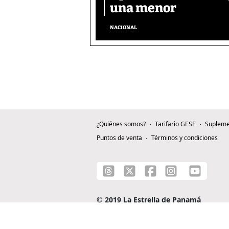
una menor
NACIONAL
¿Quiénes somos?
Tarifario GESE
Supleme
Puntos de venta
Términos y condiciones
© 2019 La Estrella de Panamá
C/ Alejandro A. Duque G. - Apartado 0815-0