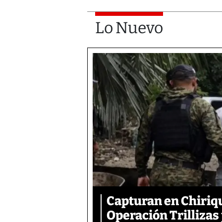
Lo Nuevo
Capturan en Chiriqu
Operación Trillizas