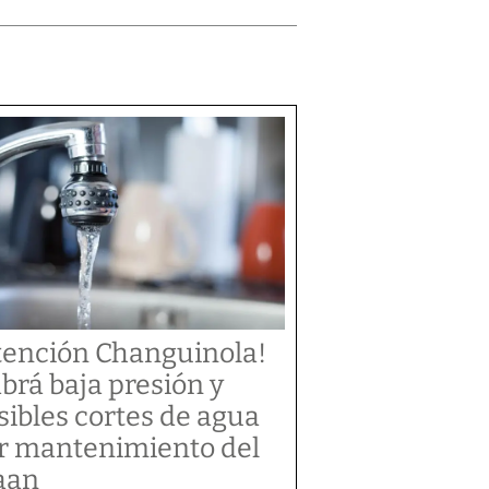
tención Changuinola!
brá baja presión y
sibles cortes de agua
r mantenimiento del
aan