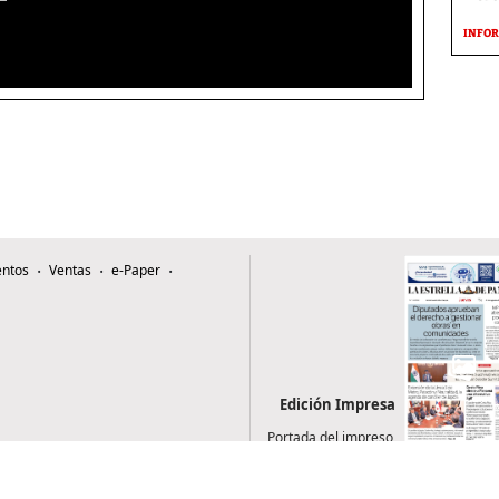
INFOR
ntos
Ventas
e-Paper
Edición Impresa
Portada del impreso
del 6 de agosto de
2026
0507, Zona 4