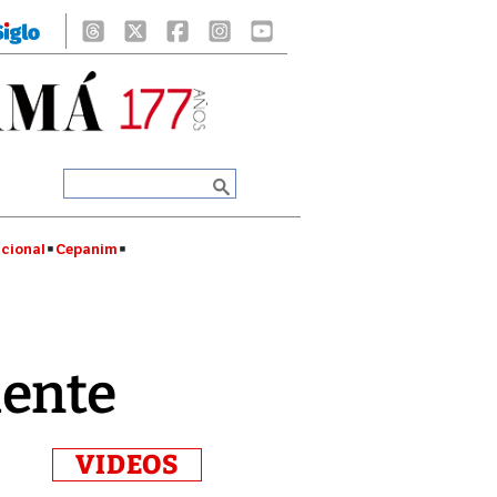
cional
Cepanim
dente
VIDEOS