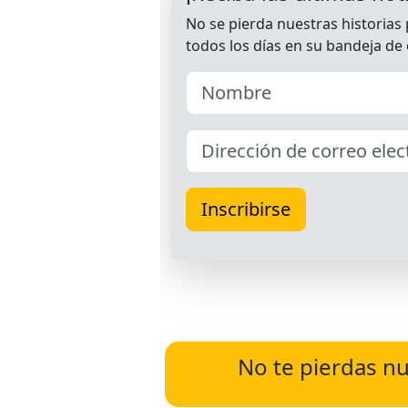
No te pierdas nu