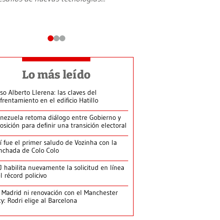
Lo más leído
so Alberto Llerena: las claves del
frentamiento en el edificio Hatillo
nezuela retoma diálogo entre Gobierno y
osición para definir una transición electoral
í fue el primer saludo de Vozinha con la
nchada de Colo Colo
J habilita nuevamente la solicitud en línea
l récord policivo
 Madrid ni renovación con el Manchester
ty: Rodri elige al Barcelona