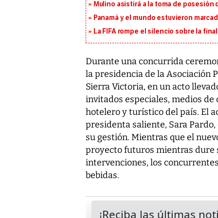
Mulino asistirá a la toma de posesión 
Panamá y el mundo estuvieron marcado
La FIFA rompe el silencio sobre la fina
Durante una concurrida ceremon
la presidencia de la Asociación 
Sierra Victoria, en un acto lleva
invitados especiales, medios de
hotelero y turístico del país. El 
presidenta saliente, Sara Pardo, 
su gestión. Mientras que el nuev
proyecto futuros mientras dure
intervenciones, los concurrentes
bebidas.