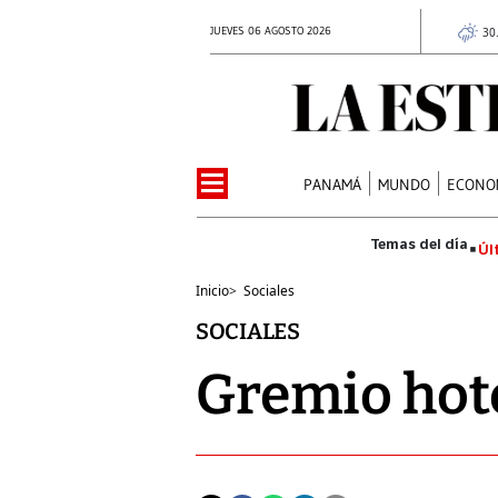
JUEVES 06 AGOSTO 2026
30
PANAMÁ
MUNDO
ECONO
Úl
Inicio
>
Sociales
SOCIALES
Gremio hot