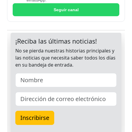
WhatsApp.
Seguir canal