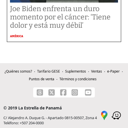
Joe Biden enfrenta un duro
momento por el cáncer: ‘Tiene
dolor y está muy débil’
AMÉRICA
¿Quiénes somos?
Tarifario GESE
Suplementos
Ventas
e-Paper
Puntos de venta
Términos y condiciones
© 2019 La Estrella de Panamá
C/ Alejandro A. Duque G. - Apartado 0815-00507, Zona 4
Teléfono: +507 204-0000