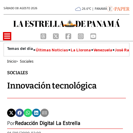
SÁBADO 08 AGOSTO 2026
26.6°C | PANAMÁ
Últimas Noticias
La Llorona
Venezuela
José Raúl
Inicio
>
Sociales
SOCIALES
Innovación tecnológica
Por
Redacción Digital La Estrella