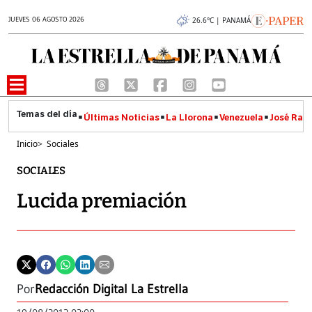
JUEVES 06 AGOSTO 2026
26.6°C | PANAMÁ
Últimas Noticias
La Llorona
Venezuela
José Raúl
Inicio
>
Sociales
SOCIALES
Lucida premiación
Por
Redacción Digital La Estrella