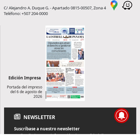
C/ Alejandro A. Duque G. - Apartado 0815-00507, Zona 4
Teléfono: +507 204-0000
Edición Impresa
Portada del impreso
del 6 de agosto de
2026
NEWSLETTER
Suscríbase a nuestro newsletter
Reciba diariamente información de actualidad directamente en