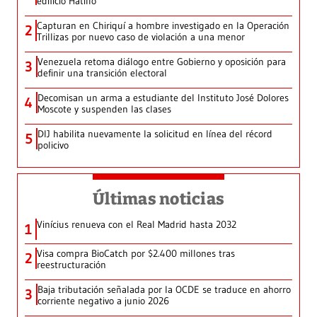
edificio Hatillo
Capturan en Chiriquí a hombre investigado en la Operación
2
Trillizas por nuevo caso de violación a una menor
Venezuela retoma diálogo entre Gobierno y oposición para
3
definir una transición electoral
Decomisan un arma a estudiante del Instituto José Dolores
4
Moscote y suspenden las clases
DIJ habilita nuevamente la solicitud en línea del récord
5
policivo
Últimas noticias
Vinícius renueva con el Real Madrid hasta 2032
1
Visa compra BioCatch por $2.400 millones tras
2
reestructuración
Baja tributación señalada por la OCDE se traduce en ahorro
3
corriente negativo a junio 2026