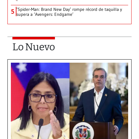
‘Spider-Man: Brand New Day’ rompe récord de taquilla y
5
supera a ‘Avengers: Endgame’
Lo Nuevo