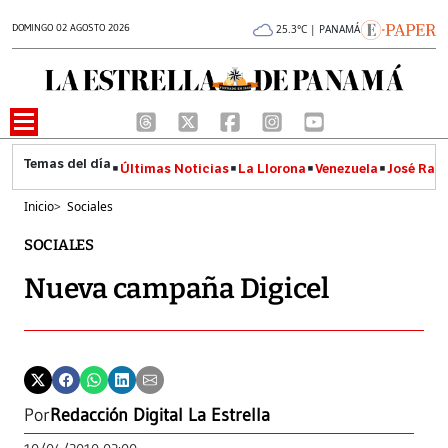
DOMINGO 02 AGOSTO 2026
25.3°C | PANAMÁ
Últimas Noticias
La Llorona
Venezuela
José Raúl
Inicio
>
Sociales
SOCIALES
Nueva campaña Digicel
Por
Redacción Digital La Estrella