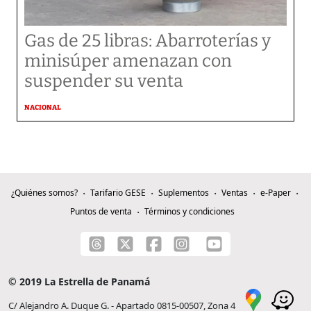
Gas de 25 libras: Abarroterías y
minisúper amenazan con
suspender su venta
NACIONAL
¿Quiénes somos?
Tarifario GESE
Suplementos
Ventas
e-Paper
Puntos de venta
Términos y condiciones
© 2019 La Estrella de Panamá
C/ Alejandro A. Duque G. - Apartado 0815-00507, Zona 4