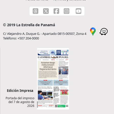
© 2019 La Estrella de Panamá
C/ Alejandro A. Duque G. - Apartado 0815-00507, Zona 4
Teléfono: +507 204-0000
Edición Impresa
Portada del impreso
del 7 de agosto de
2026