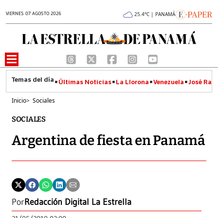
VIERNES 07 AGOSTO 2026
25.4°C | PANAMÁ
Últimas Noticias
La Llorona
Venezuela
José Raúl
Inicio
>
Sociales
SOCIALES
Argentina de fiesta en Panamá
Por
Redacción Digital La Estrella