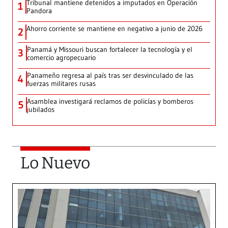
Tribunal mantiene detenidos a imputados en Operación
1
Pandora
Ahorro corriente se mantiene en negativo a junio de 2026
2
Panamá y Missouri buscan fortalecer la tecnología y el
3
comercio agropecuario
Panameño regresa al país tras ser desvinculado de las
4
fuerzas militares rusas
Asamblea investigará reclamos de policías y bomberos
5
jubilados
Lo Nuevo