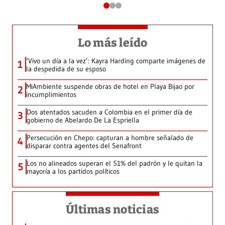
Lo más leído
‘Vivo un día a la vez’: Kayra Harding comparte imágenes de
1
la despedida de su esposo
MiAmbiente suspende obras de hotel en Playa Bijao por
2
incumplimientos
Dos atentados sacuden a Colombia en el primer día de
3
gobierno de Abelardo De La Espriella
Persecución en Chepo: capturan a hombre señalado de
4
disparar contra agentes del Senafront
Los no alineados superan el 51% del padrón y le quitan la
5
mayoría a los partidos políticos
Últimas noticias