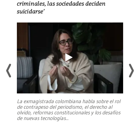
criminales, las sociedades deciden
suicidarse’
La exmagistrada colombiana habla sobre el rol
de contrapeso del periodismo, el derecho al
olvido, reformas constitucionales y los desafíos
de nuevas tecnologías
...