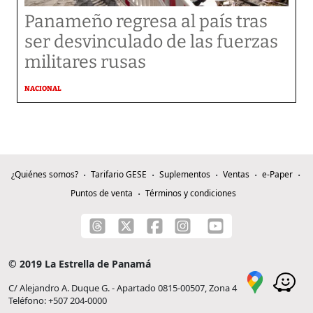
Panameño regresa al país tras
ser desvinculado de las fuerzas
militares rusas
NACIONAL
¿Quiénes somos?
Tarifario GESE
Suplementos
Ventas
e-Paper
Puntos de venta
Términos y condiciones
© 2019 La Estrella de Panamá
C/ Alejandro A. Duque G. - Apartado 0815-00507, Zona 4
Teléfono: +507 204-0000