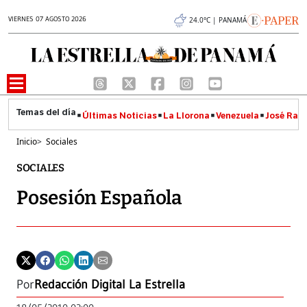
VIERNES 07 AGOSTO 2026
24.0°C | PANAMÁ
Últimas Noticias
La Llorona
Venezuela
José Raúl
Inicio
>
Sociales
SOCIALES
Posesión Española
Por
Redacción Digital La Estrella