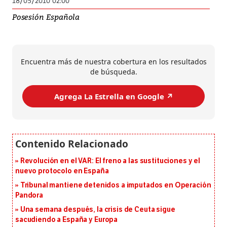
18/05/2010 02:00
Posesión Española
Encuentra más de nuestra cobertura en los resultados
de búsqueda.
Agrega La Estrella en Google ↗️
Revolución en el VAR: El freno a las sustituciones y el
nuevo protocolo en España
Tribunal mantiene detenidos a imputados en Operación
Pandora
Una semana después, la crisis de Ceuta sigue
sacudiendo a España y Europa