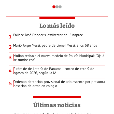
Lo más leído
Fallece José Donderis, exdirector del Sinaproc
1
Murió Jorge Messi, padre de Lionel Messi, a los 68 años
2
Mulino rechaza el nuevo modelo de Policía Municipal: ‘Ojalá
3
se tumbe eso’
Pirámide de Lotería de Panamá | sorteo de este 9 de
4
agosto de 2026, según la IA
Ordenan detención provisional de adolescente por presunta
5
posesión de arma en colegio
Últimas noticias