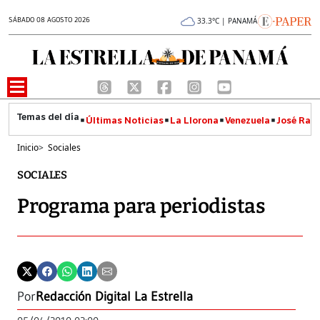
SÁBADO 08 AGOSTO 2026
33.3°C | PANAMÁ
Últimas Noticias
La Llorona
Venezuela
José Raúl
Inicio
>
Sociales
SOCIALES
Programa para periodistas
Por
Redacción Digital La Estrella