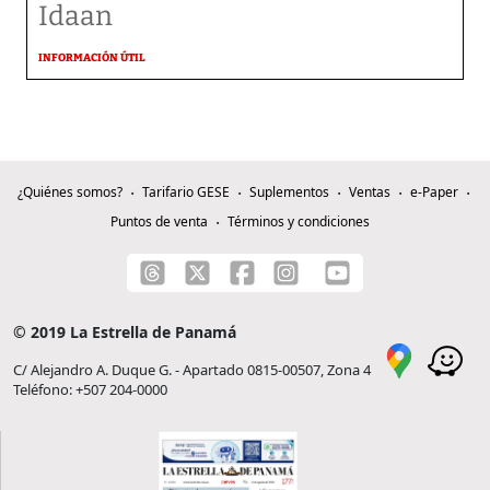
Idaan
INFORMACIÓN ÚTIL
¿Quiénes somos?
Tarifario GESE
Suplementos
Ventas
e-Paper
Puntos de venta
Términos y condiciones
© 2019 La Estrella de Panamá
C/ Alejandro A. Duque G. - Apartado 0815-00507, Zona 4
Teléfono: +507 204-0000