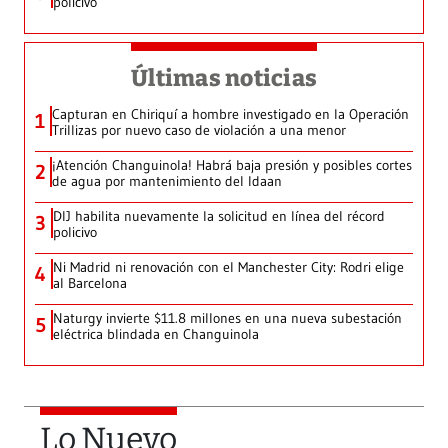
policivo
Últimas noticias
Capturan en Chiriquí a hombre investigado en la Operación
1
Trillizas por nuevo caso de violación a una menor
¡Atención Changuinola! Habrá baja presión y posibles cortes
2
de agua por mantenimiento del Idaan
DIJ habilita nuevamente la solicitud en línea del récord
3
policivo
Ni Madrid ni renovación con el Manchester City: Rodri elige
4
al Barcelona
Naturgy invierte $11.8 millones en una nueva subestación
5
eléctrica blindada en Changuinola
Lo Nuevo