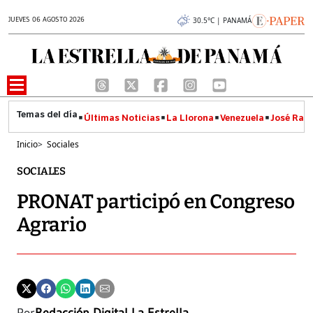
JUEVES 06 AGOSTO 2026
30.5°C | PANAMÁ
Últimas Noticias
La Llorona
Venezuela
José Raúl
Inicio
>
Sociales
SOCIALES
PRONAT participó en Congreso
Agrario