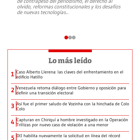
de contrapeso del periodismo, el derecho al
olvido, reformas constitucionales y los desafíos
de nuevas tecnologías
...
Lo más leído
Caso Alberto Llerena: las claves del enfrentamiento en el
1
edificio Hatillo
Venezuela retoma diálogo entre Gobierno y oposición para
2
definir una transición electoral
Así fue el primer saludo de Vozinha con la hinchada de Colo
3
Colo
Capturan en Chiriquí a hombre investigado en la Operación
4
Trillizas por nuevo caso de violación a una menor
DIJ habilita nuevamente la solicitud en línea del récord
5