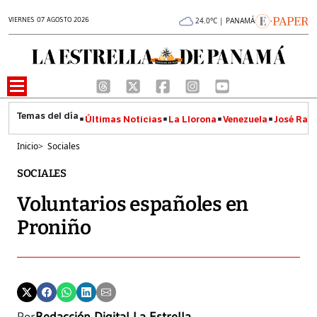
VIERNES 07 AGOSTO 2026
24.0°C | PANAMÁ
Últimas Noticias
La Llorona
Venezuela
José Raúl
Inicio
>
Sociales
SOCIALES
Voluntarios españoles en
Proniño