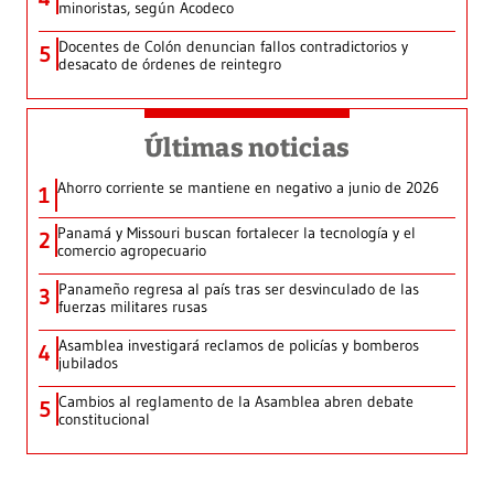
minoristas, según Acodeco
Docentes de Colón denuncian fallos contradictorios y
5
desacato de órdenes de reintegro
Últimas noticias
Ahorro corriente se mantiene en negativo a junio de 2026
1
Panamá y Missouri buscan fortalecer la tecnología y el
2
comercio agropecuario
Panameño regresa al país tras ser desvinculado de las
3
fuerzas militares rusas
Asamblea investigará reclamos de policías y bomberos
4
jubilados
Cambios al reglamento de la Asamblea abren debate
5
constitucional