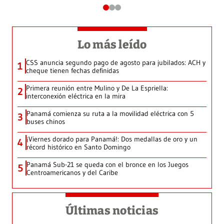
Lo más leído
CSS anuncia segundo pago de agosto para jubilados: ACH y
1
cheque tienen fechas definidas
Primera reunión entre Mulino y De La Espriella:
2
interconexión eléctrica en la mira
Panamá comienza su ruta a la movilidad eléctrica con 5
3
buses chinos
¡Viernes dorado para Panamá!: Dos medallas de oro y un
4
récord histórico en Santo Domingo
Panamá Sub-21 se queda con el bronce en los Juegos
5
Centroamericanos y del Caribe
Últimas noticias