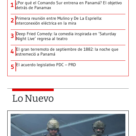
¿Por qué el Comando Sur entrena en Panamá? El objetivo
1
detrás de Panamax
Primera reunión entre Mulino y De La Espriella:
2
interconexión eléctrica en la mira
Deep Fried Comedy: la comedia inspirada en ‘Saturday
3
Night Live’ regresa al teatro
El gran terremoto de septiembre de 1882: la noche que
4
estremeció a Panamá
El acuerdo legislativo PDC – PRD
5
Lo Nuevo