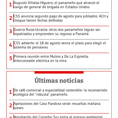
Augusto Villalaz-Higuero, el panameño que alcanzó el
1
rango de general de brigada en Estados Unidos
CSS anuncia segundo pago de agosto para jubilados: ACH y
2
cheque tienen fechas definidas
Guerra Rusia-Ucrania: otros dos panameños logran ser
3
repatriados y emprenden su regreso a Panamá
CSS advierte: el 18 de agosto vence el plazo para elegir el
4
sistema de pensiones
Primera reunión entre Mulino y De La Espriella:
5
interconexión eléctrica en la mira
Últimas noticias
De café comercial a especialidad sostenible: la reconversión
1
ecológica del ‘robusta’ panameño
Apelaciones del Caso Pandora serán resueltas mañana
2
jueves
Ampliación del Corredor Sur entra al proceso ambiental