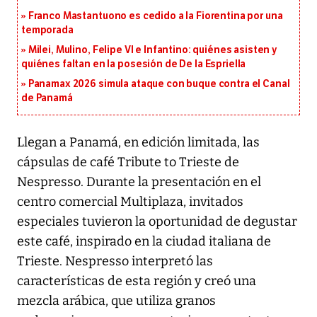
Franco Mastantuono es cedido a la Fiorentina por una
temporada
Milei, Mulino, Felipe VI e Infantino: quiénes asisten y
quiénes faltan en la posesión de De la Espriella
Panamax 2026 simula ataque con buque contra el Canal
de Panamá
Llegan a Panamá, en edición limitada, las
cápsulas de café Tribute to Trieste de
Nespresso. Durante la presentación en el
centro comercial Multiplaza, invitados
especiales tuvieron la oportunidad de degustar
este café, inspirado en la ciudad italiana de
Trieste. Nespresso interpretó las
características de esta región y creó una
mezcla arábica, que utiliza granos