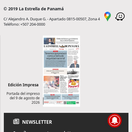
© 2019 La Estrella de Panamá
C/ Alejandro A. Duque G. - Apartado 0815-00507, Zona 4
Teléfono: +507 204-0000
Edición Impresa
Portada del impreso
del 9 de agosto de
2026
NEWSLETTER