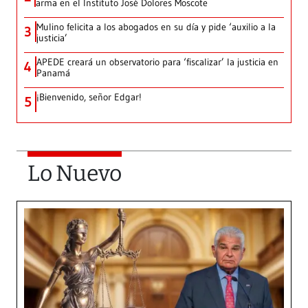
arma en el Instituto José Dolores Moscote
Mulino felicita a los abogados en su día y pide ‘auxilio a la
3
justicia’
APEDE creará un observatorio para ‘fiscalizar’ la justicia en
4
Panamá
¡Bienvenido, señor Edgar!
5
Lo Nuevo