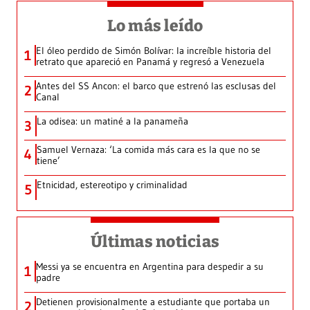
Lo más leído
El óleo perdido de Simón Bolívar: la increíble historia del
1
retrato que apareció en Panamá y regresó a Venezuela
Antes del SS Ancon: el barco que estrenó las esclusas del
2
Canal
La odisea: un matiné a la panameña
3
Samuel Vernaza: ‘La comida más cara es la que no se
4
tiene’
Etnicidad, estereotipo y criminalidad
5
Últimas noticias
Messi ya se encuentra en Argentina para despedir a su
1
padre
Detienen provisionalmente a estudiante que portaba un
2