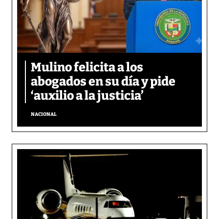
Mulino felicita a los
abogados en su día y pide
‘auxilio a la justicia’
NACIONAL