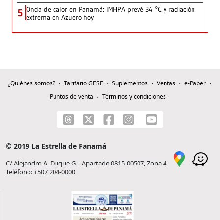
Onda de calor en Panamá: IMHPA prevé 34 °C y radiación
5
extrema en Azuero hoy
¿Quiénes somos?
Tarifario GESE
Suplementos
Ventas
e-Paper
Puntos de venta
Términos y condiciones
© 2019 La Estrella de Panamá
C/ Alejandro A. Duque G. - Apartado 0815-00507, Zona 4
Teléfono: +507 204-0000