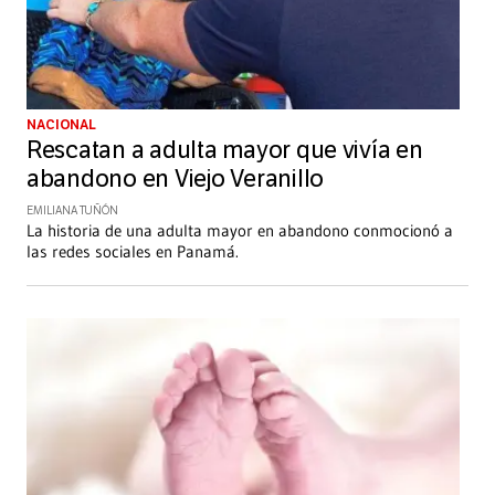
NACIONAL
Rescatan a adulta mayor que vivía en
abandono en Viejo Veranillo
EMILIANA TUÑÓN
La historia de una adulta mayor en abandono conmocionó a
las redes sociales en Panamá.