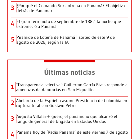
¿Por qué el Comando Sur entrena en Panamá? El objetivo
3
detrás de Panamax
El gran terremoto de septiembre de 1882: la noche que
4
estremeció a Panamá
Pirámide de Lotería de Panamá | sorteo de este 9 de
5
agosto de 2026, según la IA
Últimas noticias
‘Transparencia selectiva’: Guillermo García Rivas responde a
1
amenazas de denuncias en San Miguelito
Abelardo de la Espriella asume Presidencia de Colombia en
2
ruptura total con Gustavo Petro
Augusto Villalaz-Higuero, el panameño que alcanzó el
3
rango de general de brigada en Estados Unidos
Panamá hoy de ‘Radio Panamá’ de este viernes 7 de agosto
4