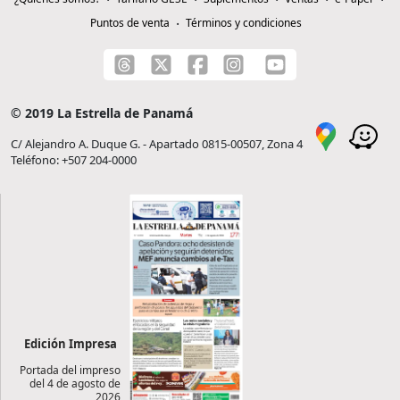
Puntos de venta
Términos y condiciones
© 2019 La Estrella de Panamá
C/ Alejandro A. Duque G. - Apartado 0815-00507, Zona 4
Teléfono: +507 204-0000
Edición Impresa
Portada del impreso
del 4 de agosto de
2026