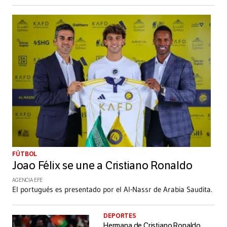
FÚTBOL
Joao Félix se une a Cristiano Ronaldo
AGENCIA EFE
El portugués es presentado por el Al-Nassr de Arabia Saudita.
DEPORTES
Hermana de Cristiano Ronaldo