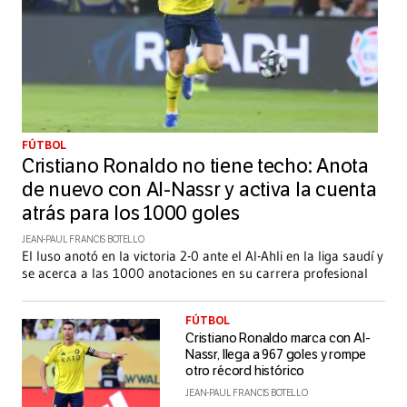
FÚTBOL
Cristiano Ronaldo no tiene techo: Anota
de nuevo con Al-Nassr y activa la cuenta
atrás para los 1000 goles
JEAN-PAUL FRANCIS BOTELLO
El luso anotó en la victoria 2-0 ante el Al-Ahli en la liga saudí y
se acerca a las 1000 anotaciones en su carrera profesional
FÚTBOL
Cristiano Ronaldo marca con Al-
Nassr, llega a 967 goles y rompe
otro récord histórico
JEAN-PAUL FRANCIS BOTELLO