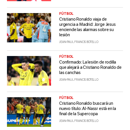
FÚTBOL
Cristiano Ronaldo viaja de
urgencia a Madrid: Jorge Jesus
enciende las alarmas sobre su
lesión
JEAN-PAUL FRANCIS BOTELLO
FÚTBOL
Confirmado: La lesión de rodilla
que alejará a Cristiano Ronaldo de
las canchas
JEAN-PAUL FRANCIS BOTELLO
FÚTBOL
Cristiano Ronaldo buscará un
nuevo título: Al-Nassr está en la
final de la Supercopa
JEAN-PAUL FRANCIS BOTELLO