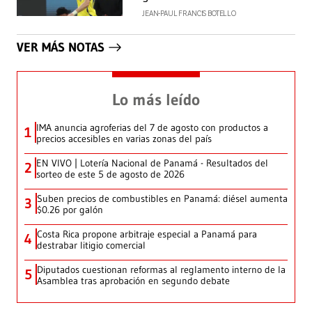
JEAN-PAUL FRANCIS BOTELLO
VER MÁS NOTAS
Lo más leído
IMA anuncia agroferias del 7 de agosto con productos a
1
precios accesibles en varias zonas del país
EN VIVO | Lotería Nacional de Panamá - Resultados del
2
sorteo de este 5 de agosto de 2026
Suben precios de combustibles en Panamá: diésel aumenta
3
$0.26 por galón
Costa Rica propone arbitraje especial a Panamá para
4
destrabar litigio comercial
Diputados cuestionan reformas al reglamento interno de la
5
Asamblea tras aprobación en segundo debate