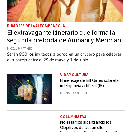
RUMORES DE LA ALFOMBRA ROJA
El extravagante itinerario que forma la
segunda preboda de Ambani y Merchant
NICOLL MARTÍNEZ
Serán 800 los invitados a bordo en un crucero para celebrar
a la pareja entre el 29 de mayo y 1 de junio
VIDA Y CULTURA
El mensaje de Bill Gates sobre la
inteligencia artificial (IA)
BERNARDO KLIKSBERG
COLUMNISTAS
No estamos alcanzando los
Objetivos de Desarrollo