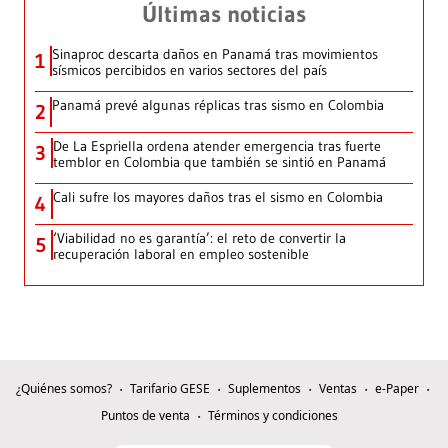
Últimas noticias
Sinaproc descarta daños en Panamá tras movimientos
1
sísmicos percibidos en varios sectores del país
Panamá prevé algunas réplicas tras sismo en Colombia
2
De La Espriella ordena atender emergencia tras fuerte
3
temblor en Colombia que también se sintió en Panamá
Cali sufre los mayores daños tras el sismo en Colombia
4
‘Viabilidad no es garantía’: el reto de convertir la
5
recuperación laboral en empleo sostenible
¿Quiénes somos?
Tarifario GESE
Suplementos
Ventas
e-Paper
Puntos de venta
Términos y condiciones