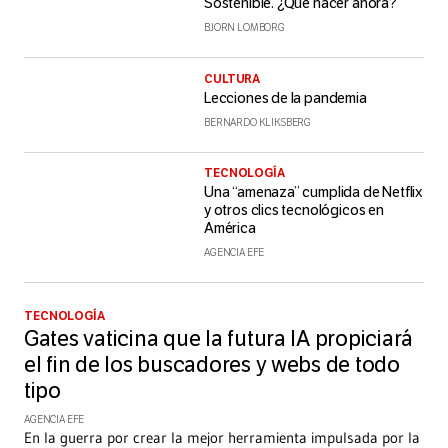
Sostenible. ¿Qué hacer ahora?
BJORN LOMBORG
CULTURA
Lecciones de la pandemia
BERNARDO KLIKSBERG
TECNOLOGÍA
Una “amenaza” cumplida de Netflix
y otros clics tecnológicos en
América
AGENCIA EFE
TECNOLOGÍA
Gates vaticina que la futura IA propiciará
el fin de los buscadores y webs de todo
tipo
AGENCIA EFE
En la guerra por crear la mejor herramienta impulsada por la