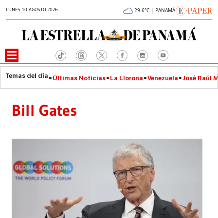
LUNES 10 AGOSTO 2026
29.6°C | PANAMÁ
Últimas Noticias
La Llorona
Venezuela
José Raúl 
Bill Gates