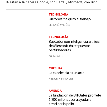
IA están a la cabeza Google, con Bard, y Microsoft, con Bing
TECNOLOGÍA
Un robot me quitó el trabajo
BERNABÉ YANGÜEZ
TECNOLOGÍA
Buscador con inteligencia artificial
de Microsoft da respuestas
perturbadoras
AGENCIA EFE
CULTURA
La excelencia es un arte
NELSON HERNÁNDEZ
AMÉRICA
La fundación de Bill Gates promete
1.200 millones para ayudar a
erradicar la polio