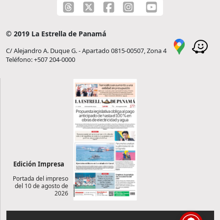
© 2019 La Estrella de Panamá
C/ Alejandro A. Duque G. - Apartado 0815-00507, Zona 4
Teléfono: +507 204-0000
Edición Impresa
Portada del impreso
del 10 de agosto de
2026