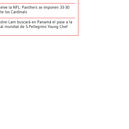
elve la NFL: Panthers se imponen 33-30
te los Cardinals
drei Lam buscará en Panamá el pase a la
nal mundial de S.Pellegrino Young Chef