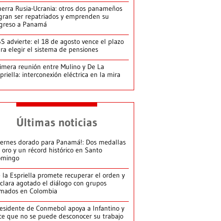
erra Rusia-Ucrania: otros dos panameños
gran ser repatriados y emprenden su
greso a Panamá
S advierte: el 18 de agosto vence el plazo
ra elegir el sistema de pensiones
imera reunión entre Mulino y De La
priella: interconexión eléctrica en la mira
Últimas noticias
iernes dorado para Panamá!: Dos medallas
 oro y un récord histórico en Santo
omingo
 la Espriella promete recuperar el orden y
clara agotado el diálogo con grupos
mados en Colombia
esidente de Conmebol apoya a Infantino y
ce que no se puede desconocer su trabajo