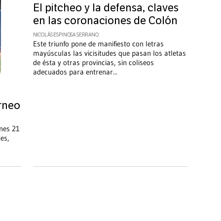
El pitcheo y la defensa, claves
en las coronaciones de Colón
NICOLÁS ESPINOSA SERRANO
Este triunfo pone de manifiesto con letras
mayúsculas las vicisitudes que pasan los atletas
de ésta y otras provincias, sin coliseos
adecuados para entrenar
...
rneo
rnes 21
es,