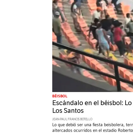
BÉISBOL
Escándalo en el béisbol: Lo
Los Santos
JEAN-PAUL FRANCIS BOTELLO
Lo que debió ser una fiesta beisbolera, te
altercados ocurridos en el estadio Robert