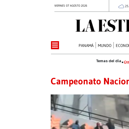
VIERNES 07 AGOSTO 2026
25
PANAMÁ
MUNDO
ECONO
Úl
Campeonato Nacion