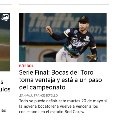
BÉISBOL
Serie Final: Bocas del Toro
toma ventaja y está a un paso
as
del campeonato
ulos
JEAN-PAUL FRANCIS BOTELLO
Todo se puede definir este martes 20 de mayo si
la novena bocatoreña vuelve a vencer a los
 las
coclesanos en el estadio Rod Carew