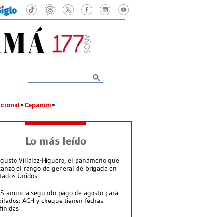
cional
Cepanim
Lo más leído
gusto Villalaz-Higuero, el panameño que
canzó el rango de general de brigada en
tados Unidos
S anuncia segundo pago de agosto para
bilados: ACH y cheque tienen fechas
finidas