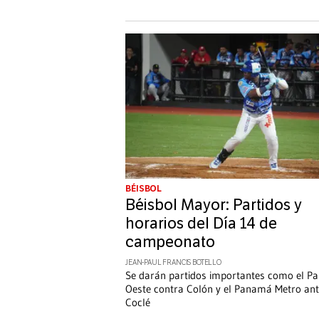
BÉISBOL
Béisbol Mayor: Partidos y
horarios del Día 14 de
campeonato
JEAN-PAUL FRANCIS BOTELLO
Se darán partidos importantes como el 
Oeste contra Colón y el Panamá Metro an
Coclé