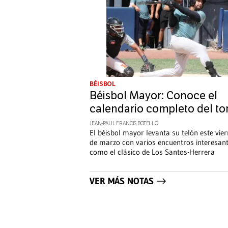
BÉISBOL
Béisbol Mayor: Conoce el
calendario completo del to
JEAN-PAUL FRANCIS BOTELLO
El béisbol mayor levanta su telón este vie
de marzo con varios encuentros interesant
como el clásico de Los Santos-Herrera
VER MÁS NOTAS