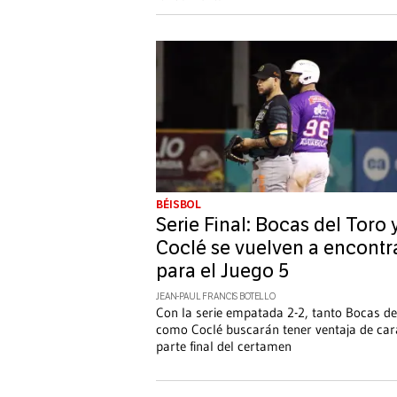
BÉISBOL
Serie Final: Bocas del Toro 
Coclé se vuelven a encontr
para el Juego 5
JEAN-PAUL FRANCIS BOTELLO
Con la serie empatada 2-2, tanto Bocas de
como Coclé buscarán tener ventaja de car
parte final del certamen