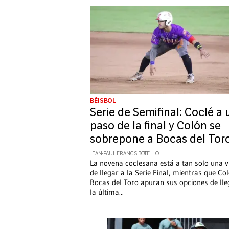
BÉISBOL
Serie de Semifinal: Coclé a 
paso de la final y Colón se
sobrepone a Bocas del Tor
JEAN-PAUL FRANCIS BOTELLO
La novena coclesana está a tan solo una v
de llegar a la Serie Final, mientras que Co
Bocas del Toro apuran sus opciones de lle
la última
...