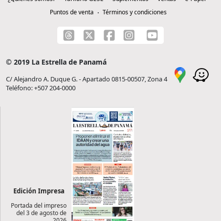
Puntos de venta
Términos y condiciones
© 2019 La Estrella de Panamá
C/ Alejandro A. Duque G. - Apartado 0815-00507, Zona 4
Teléfono: +507 204-0000
Edición Impresa
Portada del impreso
del 3 de agosto de
2026