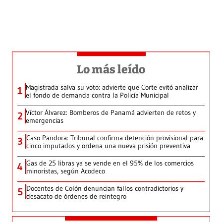
Lo más leído
Magistrada salva su voto: advierte que Corte evitó analizar
1
el fondo de demanda contra la Policía Municipal
Víctor Álvarez: Bomberos de Panamá advierten de retos y
2
emergencias
Caso Pandora: Tribunal confirma detención provisional para
3
cinco imputados y ordena una nueva prisión preventiva
Gas de 25 libras ya se vende en el 95% de los comercios
4
minoristas, según Acodeco
Docentes de Colón denuncian fallos contradictorios y
5
desacato de órdenes de reintegro