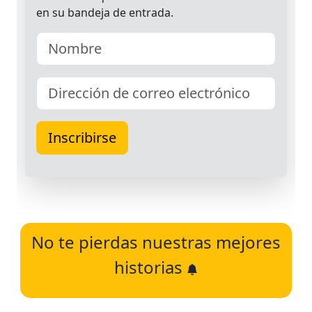
No te pierdas nuestras mejores
historias