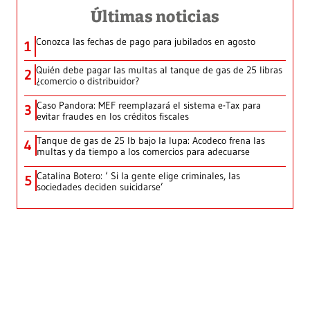
Últimas noticias
Conozca las fechas de pago para jubilados en agosto
1
Quién debe pagar las multas al tanque de gas de 25 libras
2
¿comercio o distribuidor?
Caso Pandora: MEF reemplazará el sistema e-Tax para
3
evitar fraudes en los créditos fiscales
Tanque de gas de 25 lb bajo la lupa: Acodeco frena las
4
multas y da tiempo a los comercios para adecuarse
Catalina Botero: ‘ Si la gente elige criminales, las
5
sociedades deciden suicidarse’