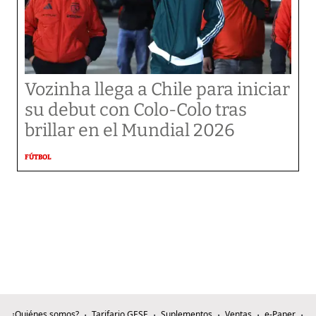
Vozinha llega a Chile para iniciar
su debut con Colo-Colo tras
brillar en el Mundial 2026
FÚTBOL
¿Quiénes somos?
Tarifario GESE
Suplementos
Ventas
e-Paper