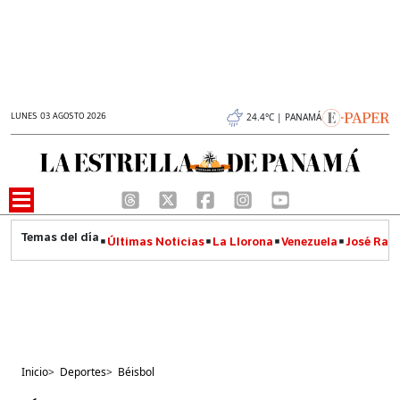
LUNES 03 AGOSTO 2026
24.4°C | PANAMÁ
Últimas Noticias
La Llorona
Venezuela
José Raúl
Inicio
>
Deportes
>
Béisbol