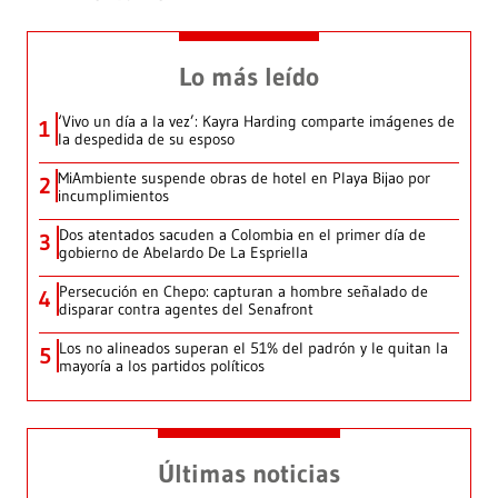
Lo más leído
‘Vivo un día a la vez’: Kayra Harding comparte imágenes de
1
la despedida de su esposo
MiAmbiente suspende obras de hotel en Playa Bijao por
2
incumplimientos
Dos atentados sacuden a Colombia en el primer día de
3
gobierno de Abelardo De La Espriella
Persecución en Chepo: capturan a hombre señalado de
4
disparar contra agentes del Senafront
Los no alineados superan el 51% del padrón y le quitan la
5
mayoría a los partidos políticos
Últimas noticias