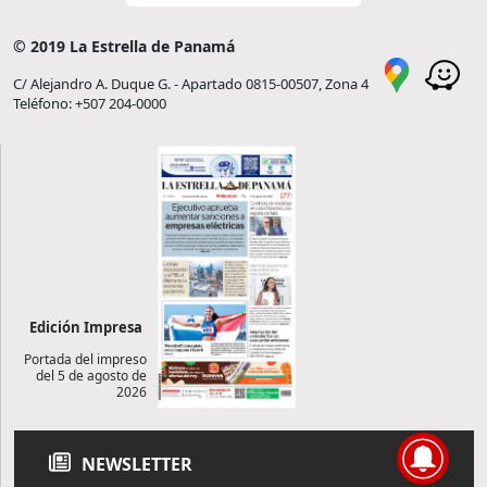
© 2019 La Estrella de Panamá
C/ Alejandro A. Duque G. - Apartado 0815-00507, Zona 4
Teléfono: +507 204-0000
Edición Impresa
Portada del impreso
del 5 de agosto de
2026
NEWSLETTER