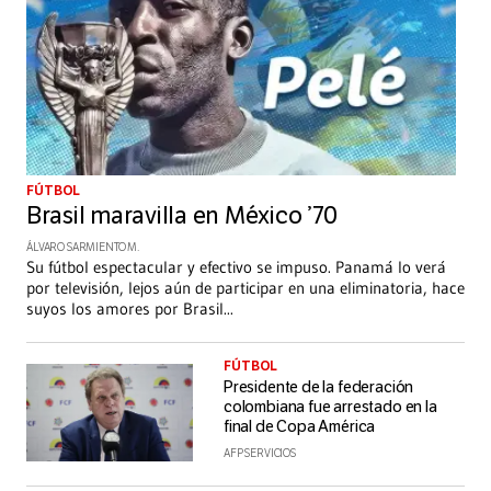
FÚTBOL
Brasil maravilla en México ’70
ÁLVARO SARMIENTO M.
Su fútbol espectacular y efectivo se impuso. Panamá lo verá
por televisión, lejos aún de participar en una eliminatoria, hace
suyos los amores por Brasil
...
FÚTBOL
Presidente de la federación
colombiana fue arrestado en la
final de Copa América
AFP SERVICIOS