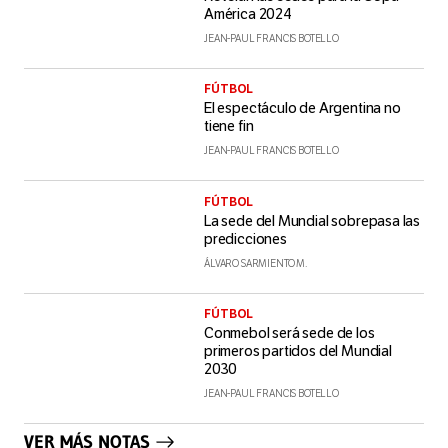
América 2024
JEAN-PAUL FRANCIS BOTELLO
FÚTBOL
El espectáculo de Argentina no
tiene fin
JEAN-PAUL FRANCIS BOTELLO
FÚTBOL
La sede del Mundial sobrepasa las
predicciones
ÁLVARO SARMIENTO M.
FÚTBOL
Conmebol será sede de los
primeros partidos del Mundial
2030
JEAN-PAUL FRANCIS BOTELLO
VER MÁS NOTAS