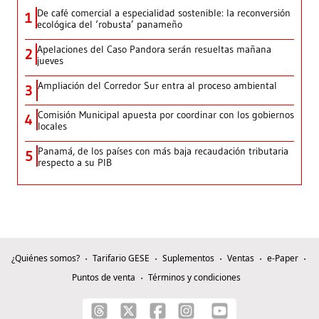
De café comercial a especialidad sostenible: la reconversión
1
ecológica del ‘robusta’ panameño
Apelaciones del Caso Pandora serán resueltas mañana
2
jueves
Ampliación del Corredor Sur entra al proceso ambiental
3
Comisión Municipal apuesta por coordinar con los gobiernos
4
locales
Panamá, de los países con más baja recaudación tributaria
5
respecto a su PIB
¿Quiénes somos?
Tarifario GESE
Suplementos
Ventas
e-Paper
Puntos de venta
Términos y condiciones