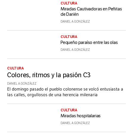
CULTURA
Miradas Cautivadoras en Peñitas
de Darién
DANIEL A. GONZÁLEZ
CULTURA
Pequeño paraíso entre las olas
DANIEL A. GONZÁLEZ
CULTURA
Colores, ritmos y la pasión C3
DANIEL A. GONZÁLEZ
El domingo pasado el pueblo colonense se volcó entusiasta a
las calles, orgullosos de una herencia milenaria
CULTURA
Miradas hospitalarias
DANIEL A. GONZÁLEZ