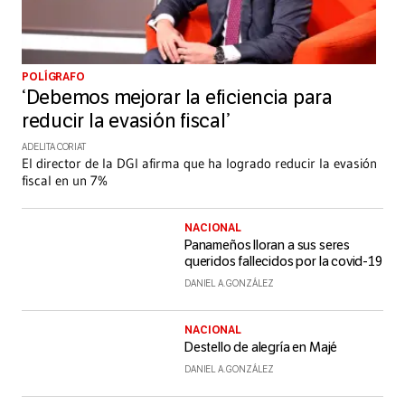
POLÍGRAFO
‘Debemos mejorar la eficiencia para
reducir la evasión fiscal’
ADELITA CORIAT
El director de la DGI afirma que ha logrado reducir la evasión
fiscal en un 7%
NACIONAL
Panameños lloran a sus seres
queridos fallecidos por la covid-19
DANIEL A. GONZÁLEZ
NACIONAL
Destello de alegría en Majé
DANIEL A. GONZÁLEZ