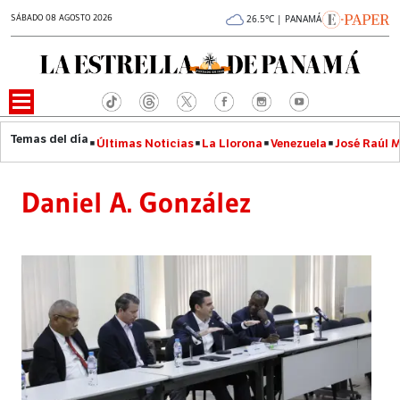
SÁBADO 08 AGOSTO 2026
26.5°C | PANAMÁ
Últimas Noticias
La Llorona
Venezuela
José Raúl 
Daniel A. González