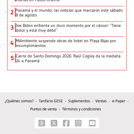
Panamá y el mundo: las noticias que marcaron este sábado
2
8 de agosto
Joe Biden enfrenta un duro momento por el cáncer: ‘Tiene
3
dolor y está muy débil’
MiAmbiente suspende obras de hotel en Playa Bijao por
4
incumplimientos
Cierre de Santo Domingo 2026: Raúl Cogley da la medalla
5
24 a Panamá
¿Quiénes somos?
Tarifario GESE
Suplementos
Ventas
e-Paper
Puntos de venta
Términos y condiciones