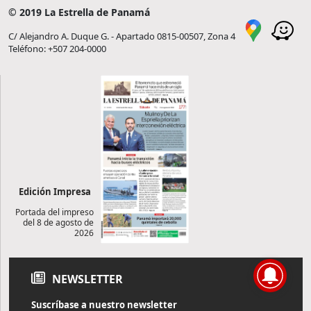
© 2019 La Estrella de Panamá
C/ Alejandro A. Duque G. - Apartado 0815-00507, Zona 4
Teléfono: +507 204-0000
Edición Impresa
Portada del impreso
del 8 de agosto de
2026
NEWSLETTER
Suscríbase a nuestro newsletter