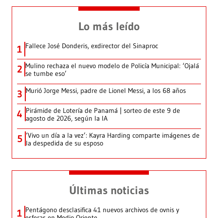
Lo más leído
Fallece José Donderis, exdirector del Sinaproc
1
Mulino rechaza el nuevo modelo de Policía Municipal: ‘Ojalá
2
se tumbe eso’
Murió Jorge Messi, padre de Lionel Messi, a los 68 años
3
Pirámide de Lotería de Panamá | sorteo de este 9 de
4
agosto de 2026, según la IA
‘Vivo un día a la vez’: Kayra Harding comparte imágenes de
5
la despedida de su esposo
Últimas noticias
Pentágono desclasifica 41 nuevos archivos de ovnis y
1
esferas en Medio Oriente