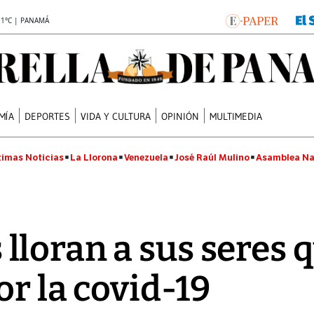
.1°C | PANAMÁ
MÍA
DEPORTES
VIDA Y CULTURA
OPINIÓN
MULTIMEDIA
timas Noticias
La Llorona
Venezuela
José Raúl Mulino
Asamblea Na
lloran a sus seres 
or la covid-19