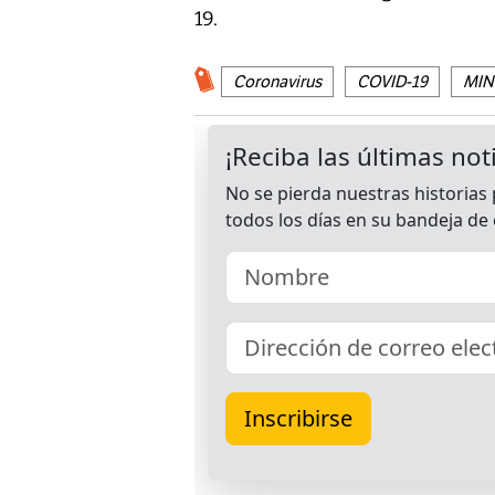
19.
Coronavirus
COVID-19
MINS