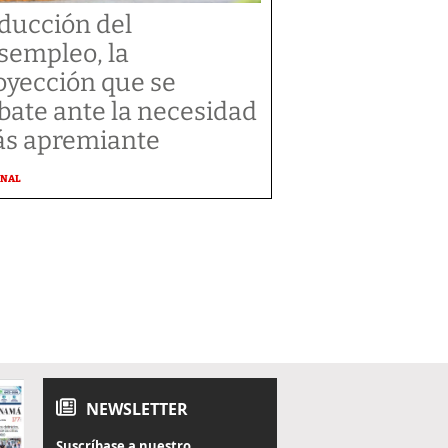
ducción del
sempleo, la
oyección que se
bate ante la necesidad
s apremiante
ONAL
NEWSLETTER
Suscríbase a nuestro