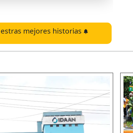
estras mejores historias