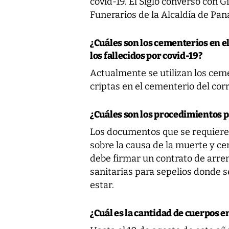
covid-19. El Siglo conversó con 
Funerarios de la Alcaldía de Pa
¿Cuáles son los cementerios en e
los fallecidos por covid-19?
Actualmente se utilizan los ceme
criptas en el cementerio del cor
¿Cuáles son los procedimientos p
Los documentos que se requieren 
sobre la causa de la muerte y ce
debe firmar un contrato de arr
sanitarias para sepelios donde s
estar.
¿Cuál es la cantidad de cuerpos en