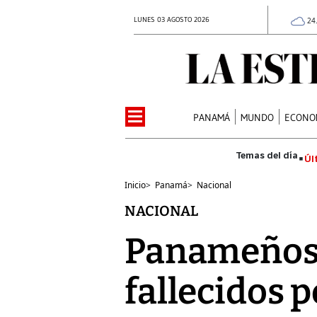
LUNES 03 AGOSTO 2026
24
PANAMÁ
MUNDO
ECONO
Úl
Inicio
>
Panamá
>
Nacional
NACIONAL
Panameños 
fallecidos p