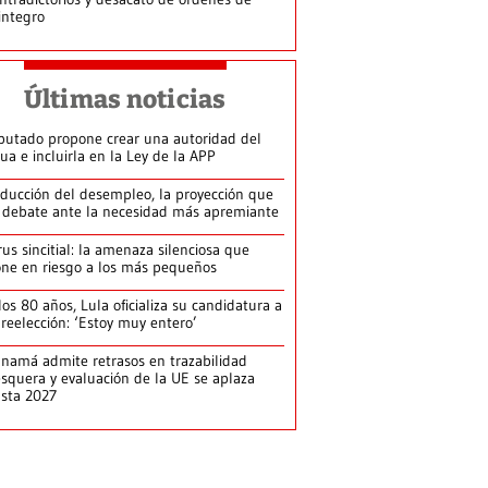
integro
Últimas noticias
putado propone crear una autoridad del
ua e incluirla en la Ley de la APP
ducción del desempleo, la proyección que
 debate ante la necesidad más apremiante
rus sincitial: la amenaza silenciosa que
ne en riesgo a los más pequeños
los 80 años, Lula oficializa su candidatura a
 reelección: ‘Estoy muy entero’
namá admite retrasos en trazabilidad
squera y evaluación de la UE se aplaza
sta 2027