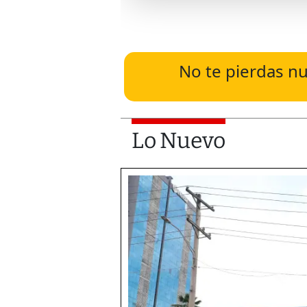
No te pierdas nu
Lo Nuevo