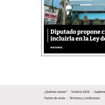
Diputado propone c
incluirla en la Ley d
NACIONAL
¿Quiénes somos?
Tarifario GESE
Supleme
Puntos de venta
Términos y condiciones