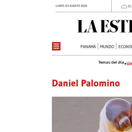
LUNES 03 AGOSTO 2026
31
PANAMÁ
MUNDO
ECONO
Úl
Daniel Palomino