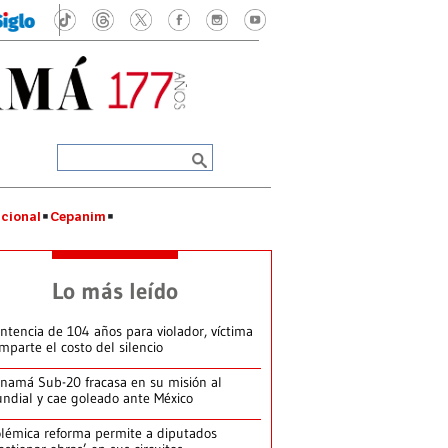
cional
Cepanim
Lo más leído
ntencia de 104 años para violador, víctima
mparte el costo del silencio
namá Sub-20 fracasa en su misión al
ndial y cae goleado ante México
lémica reforma permite a diputados