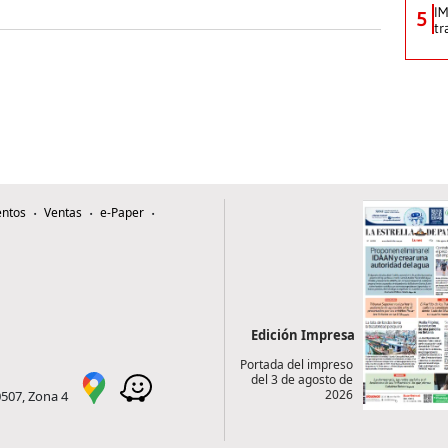
IM
5
tr
ntos
Ventas
e-Paper
Edición Impresa
Portada del impreso
del 3 de agosto de
2026
0507, Zona 4