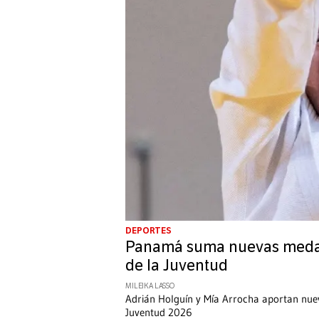
DEPORTES
Panamá suma nuevas medall
de la Juventud
MILEIKA LASSO
Adrián Holguín y Mía Arrocha aportan nu
Juventud 2026