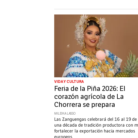
VIDA Y CULTURA
Feria de la Piña 2026: El
corazón agrícola de La
Chorrera se prepara
MILEIKA LASSO
Las Zanguengas celebrará del 16 al 19 de 
una década de tradición productora con m
fortalecer la exportación hacia mercados
europeos