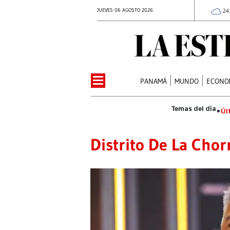
JUEVES 06 AGOSTO 2026
24
PANAMÁ
MUNDO
ECONO
Úl
Distrito De La Chor