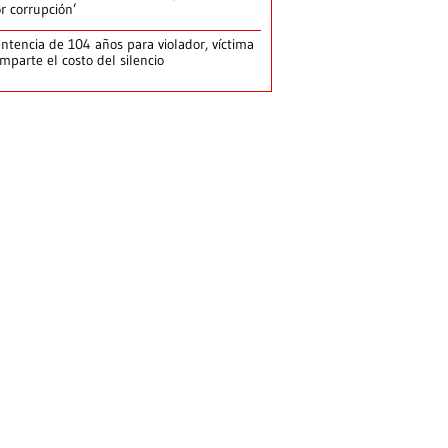
r corrupción’
ntencia de 104 años para violador, víctima
mparte el costo del silencio