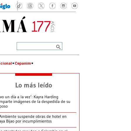
cional
Cepanim
Lo más leído
ivo un día a la vez’: Kayra Harding
mparte imágenes de la despedida de su
poso
Ambiente suspende obras de hotel en
aya Bijao por incumplimientos