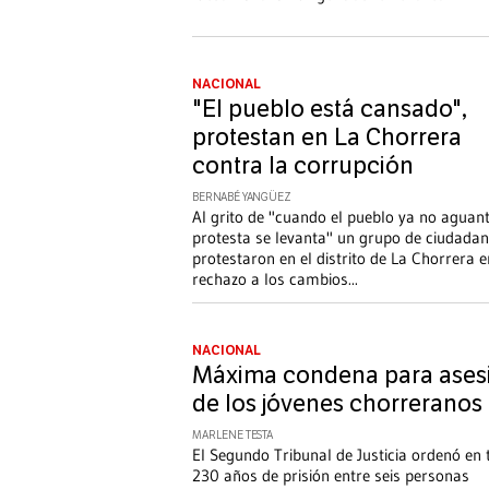
NACIONAL
"El pueblo está cansado",
protestan en La Chorrera
contra la corrupción
BERNABÉ YANGÜEZ
Al grito de "cuando el pueblo ya no aguant
protesta se levanta" un grupo de ciudada
protestaron en el distrito de La Chorrera e
rechazo a los cambios
...
NACIONAL
Máxima condena para ases
de los jóvenes chorreranos
MARLENE TESTA
El Segundo Tribunal de Justicia ordenó en 
230 años de prisión entre seis personas