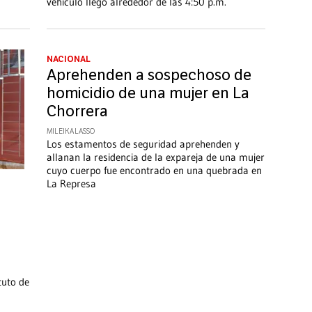
vehículo llegó alrededor de las 4:50 p.m.
NACIONAL
Aprehenden a sospechoso de
homicidio de una mujer en La
Chorrera
MILEIKA LASSO
Los estamentos de seguridad aprehenden y
allanan la residencia de la expareja de una mujer
cuyo cuerpo fue encontrado en una quebrada en
La Represa
tuto de