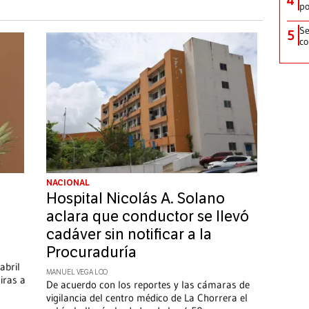
po
Se
5
co
NACIONAL
Hospital Nicolás A. Solano
aclara que conductor se llevó
cadáver sin notificar a la
Procuraduría
abril
MANUEL VEGA LOO
iras a
De acuerdo con los reportes y las cámaras de
vigilancia del centro médico de La Chorrera el