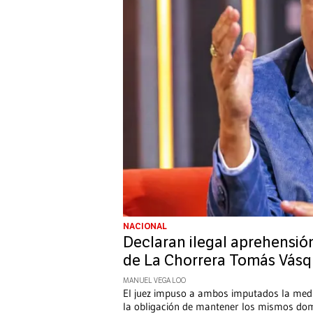
NACIONAL
Declaran ilegal aprehensió
de La Chorrera Tomás Vás
MANUEL VEGA LOO
El juez impuso a ambos imputados la medi
la obligación de mantener los mismos domi