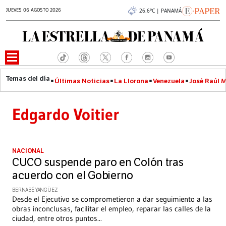
JUEVES 06 AGOSTO 2026
26.6°C | PANAMÁ
Últimas Noticias
La Llorona
Venezuela
José Raúl 
Edgardo Voitier
NACIONAL
CUCO suspende paro en Colón tras
acuerdo con el Gobierno
BERNABÉ YANGÜEZ
Desde el Ejecutivo se comprometieron a dar seguimiento a las
obras inconclusas, facilitar el empleo, reparar las calles de la
ciudad, entre otros puntos
...