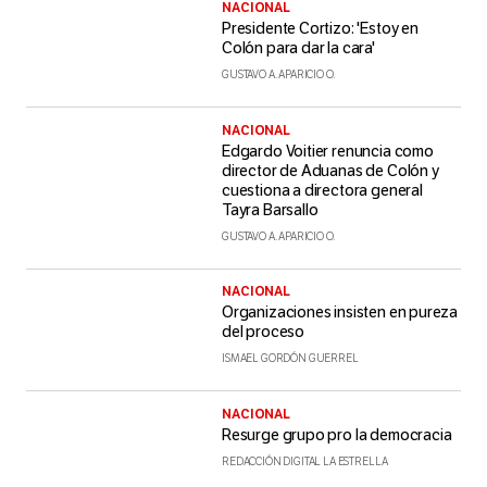
NACIONAL
Presidente Cortizo: 'Estoy en
Colón para dar la cara'
GUSTAVO A. APARICIO O.
NACIONAL
Edgardo Voitier renuncia como
director de Aduanas de Colón y
cuestiona a directora general
Tayra Barsallo
GUSTAVO A. APARICIO O.
NACIONAL
Organizaciones insisten en pureza
del proceso
ISMAEL GORDÓN GUERREL
NACIONAL
Resurge grupo pro la democracia
REDACCIÓN DIGITAL LA ESTRELLA