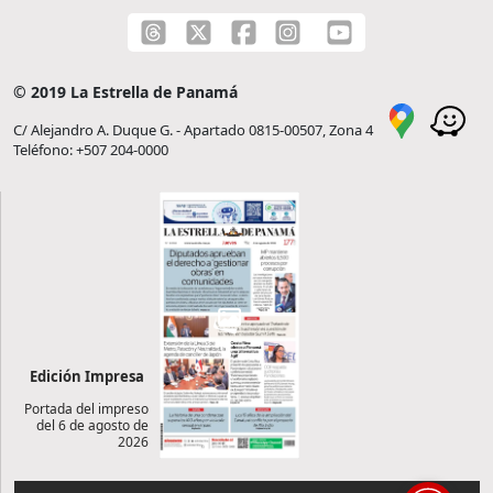
© 2019 La Estrella de Panamá
C/ Alejandro A. Duque G. - Apartado 0815-00507, Zona 4
Teléfono: +507 204-0000
Edición Impresa
Portada del impreso
del 6 de agosto de
2026