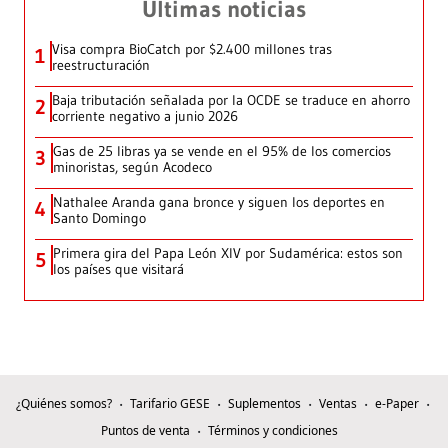
Últimas noticias
Visa compra BioCatch por $2.400 millones tras
1
reestructuración
Baja tributación señalada por la OCDE se traduce en ahorro
2
corriente negativo a junio 2026
Gas de 25 libras ya se vende en el 95% de los comercios
3
minoristas, según Acodeco
Nathalee Aranda gana bronce y siguen los deportes en
4
Santo Domingo
Primera gira del Papa León XIV por Sudamérica: estos son
5
los países que visitará
¿Quiénes somos?
Tarifario GESE
Suplementos
Ventas
e-Paper
Puntos de venta
Términos y condiciones