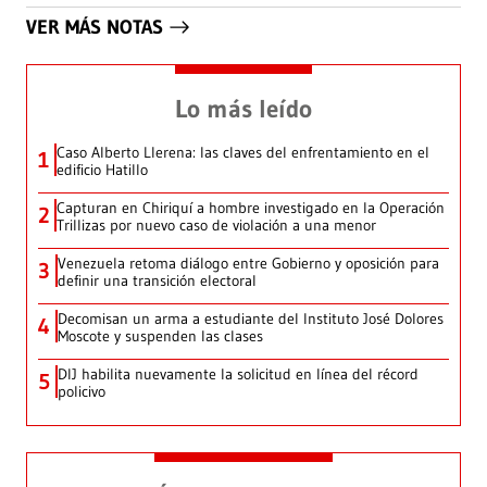
VER MÁS NOTAS
Lo más leído
Caso Alberto Llerena: las claves del enfrentamiento en el
1
edificio Hatillo
Capturan en Chiriquí a hombre investigado en la Operación
2
Trillizas por nuevo caso de violación a una menor
Venezuela retoma diálogo entre Gobierno y oposición para
3
definir una transición electoral
Decomisan un arma a estudiante del Instituto José Dolores
4
Moscote y suspenden las clases
DIJ habilita nuevamente la solicitud en línea del récord
5
policivo