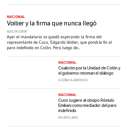
NACIONAL
Voitier y la firma que nunca llegó
ADELITA CORIAT
Ayer el mandatario se quedó esperando la firma del
representante de Cuco, Edgardo Voitier, que pondría fin al
paro indefinido en Colón. Pero luego de
...
NACIONAL
Coalición por la Unidad de Colón y
el gobierno retoman el diálogo
GUSTAVO A. APARICIO O.
NACIONAL
Cuco sugiere al obispo Rómulo
Emiliani como mediador del paro
indefinido
MILEIKA LASSO