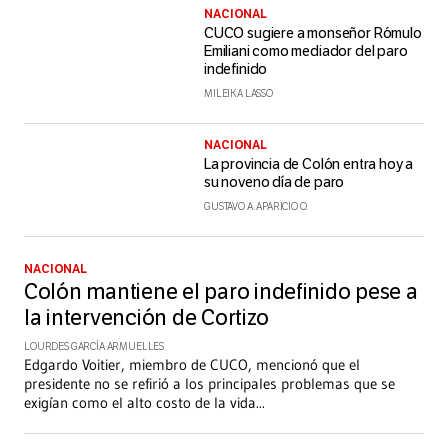
NACIONAL
CUCO sugiere a monseñor Rómulo
Emiliani como mediador del paro
indefinido
MILEIKA LASSO
NACIONAL
La provincia de Colón entra hoy a
su noveno día de paro
GUSTAVO A. APARICIO O.
NACIONAL
Colón mantiene el paro indefinido pese a
la intervención de Cortizo
LOURDES GARCÍA ARMUELLES
Edgardo Voitier, miembro de CUCO, mencionó que el
presidente no se refirió a los principales problemas que se
exigían como el alto costo de la vida
...