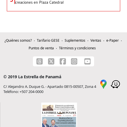
creaciones en Plaza Catedral
¿Quiénes somos?
Tarifario GESE
Suplementos
Ventas
e-Paper
Puntos de venta
Términos y condiciones
© 2019 La Estrella de Panamá
C/ Alejandro A. Duque G. - Apartado 0815-00507, Zona 4
Teléfono: +507 204-0000