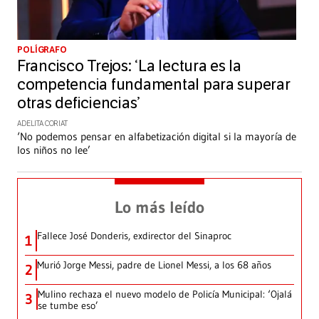
POLÍGRAFO
Francisco Trejos: ‘La lectura es la
competencia fundamental para superar
otras deficiencias’
ADELITA CORIAT
‘No podemos pensar en alfabetización digital si la mayoría de
los niños no lee’
Lo más leído
Fallece José Donderis, exdirector del Sinaproc
1
Murió Jorge Messi, padre de Lionel Messi, a los 68 años
2
Mulino rechaza el nuevo modelo de Policía Municipal: ‘Ojalá
3
se tumbe eso’