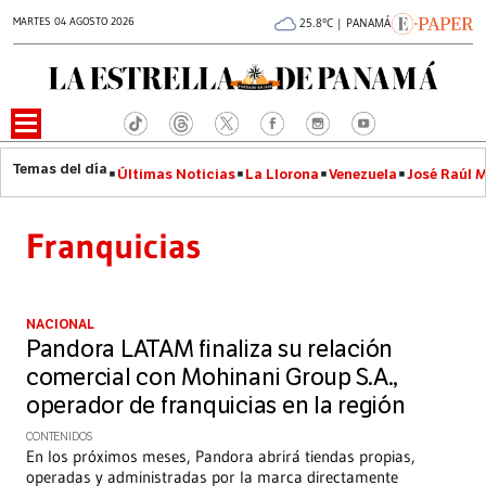
MARTES 04 AGOSTO 2026
25.8°C | PANAMÁ
Últimas Noticias
La Llorona
Venezuela
José Raúl 
Franquicias
NACIONAL
Pandora LATAM finaliza su relación
comercial con Mohinani Group S.A.,
operador de franquicias en la región
CONTENIDOS
En los próximos meses, Pandora abrirá tiendas propias,
operadas y administradas por la marca directamente