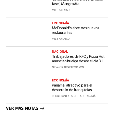
fase', Mangravita
MILEIKA LASSO
ECONOMÍA
McDonald"s abre tres nuevos
restaurantes
MILEIKA LASSO
NACIONAL
Trabajadores de KFC y Pizza Hut
anuncian huelga desde el día 31
NICANOR ALVARADO DIXON
ECONOMÍA
Panamá, atractivo para el
desarrollo de franquicias
REDACCIÓN LA ESTRELLA DE PANAMÁ
VER MÁS NOTAS