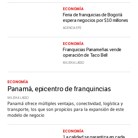
ECONOMÍA
Feria de franquicias de Bogotá
espera negocios por $10 millones
AGENCIA EFE
ECONOMÍA
Franquicias Panameñas vende
operación de Taco Bell
MILEIKA LASSO
ECONOMÍA
Panamá, epicentro de franquincias
MILEIKA LASSO
Panamá ofrece múltiples ventajas, conectividad, logística y
transporte, los que son propicios para la expansión de este
modelo de negocio
ECONOMÍA
‘La calidad se garantiza en cada