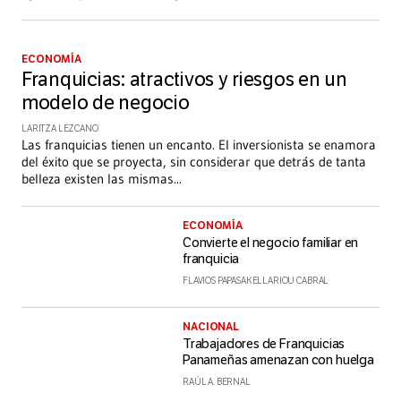
ECONOMÍA
Franquicias: atractivos y riesgos en un
modelo de negocio
LARITZA LEZCANO
Las franquicias tienen un encanto. El inversionista se enamora
del éxito que se proyecta, sin considerar que detrás de tanta
belleza existen las mismas
...
ECONOMÍA
Convierte el negocio familiar en
franquicia
FLAVIOS PAPASAKELLARIOU CABRAL
NACIONAL
Trabajadores de Franquicias
Panameñas amenazan con huelga
RAÚL A. BERNAL