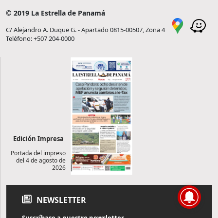
© 2019 La Estrella de Panamá
C/ Alejandro A. Duque G. - Apartado 0815-00507, Zona 4
Teléfono: +507 204-0000
Edición Impresa
Portada del impreso
del 4 de agosto de
2026
NEWSLETTER
Suscríbase a nuestro newsletter