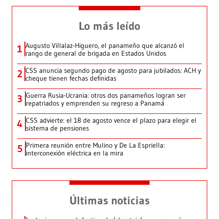
Lo más leído
Augusto Villalaz-Higuero, el panameño que alcanzó el
1
rango de general de brigada en Estados Unidos
CSS anuncia segundo pago de agosto para jubilados: ACH y
2
cheque tienen fechas definidas
Guerra Rusia-Ucrania: otros dos panameños logran ser
3
repatriados y emprenden su regreso a Panamá
CSS advierte: el 18 de agosto vence el plazo para elegir el
4
sistema de pensiones
Primera reunión entre Mulino y De La Espriella:
5
interconexión eléctrica en la mira
Últimas noticias